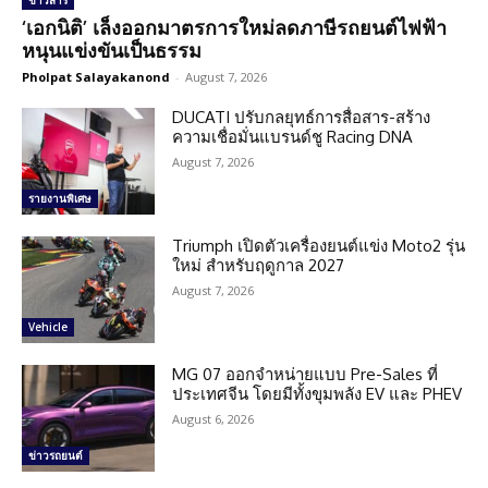
ข่าวสาร
‘เอกนิติ’ เล็งออกมาตรการใหม่ลดภาษีรถยนต์ไฟฟ้า
หนุนแข่งขันเป็นธรรม
Pholpat Salayakanond
-
August 7, 2026
DUCATI ปรับกลยุทธ์การสื่อสาร-สร้าง
ความเชื่อมั่นแบรนด์ชู Racing DNA
August 7, 2026
รายงานพิเศษ
Triumph เปิดตัวเครื่องยนต์แข่ง Moto2 รุ่น
ใหม่ สำหรับฤดูกาล 2027
August 7, 2026
Vehicle
MG 07 ออกจำหน่ายแบบ Pre-Sales ที่
ประเทศจีน โดยมีทั้งขุมพลัง EV และ PHEV
August 6, 2026
ข่าวรถยนต์