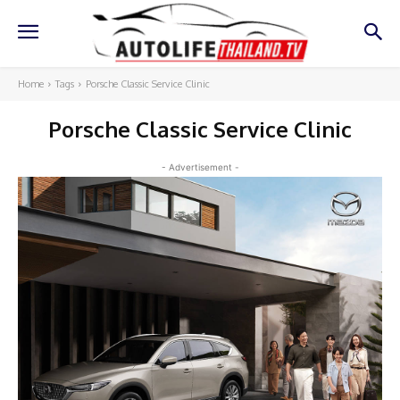
Home
Tags
Porsche Classic Service Clinic
Porsche Classic Service Clinic
- Advertisement -