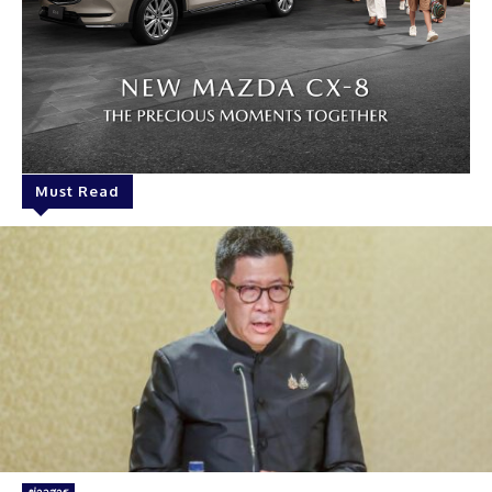
Must Read