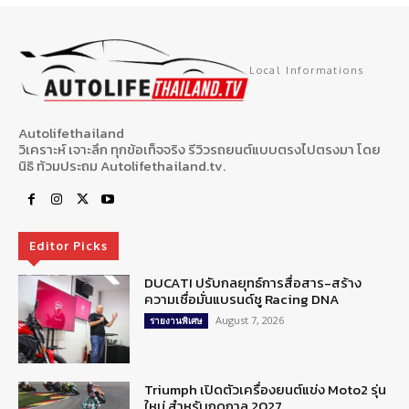
Local Informations
Autolifethailand
วิเคราะห์ เจาะลึก ทุกข้อเท็จจริง รีวิวรถยนต์แบบตรงไปตรงมา โดย
นิธิ ท้วมประถม Autolifethailand.tv.
Editor Picks
DUCATI ปรับกลยุทธ์การสื่อสาร-สร้าง
ความเชื่อมั่นแบรนด์ชู Racing DNA
August 7, 2026
รายงานพิเศษ
Triumph เปิดตัวเครื่องยนต์แข่ง Moto2 รุ่น
ใหม่ สำหรับฤดูกาล 2027