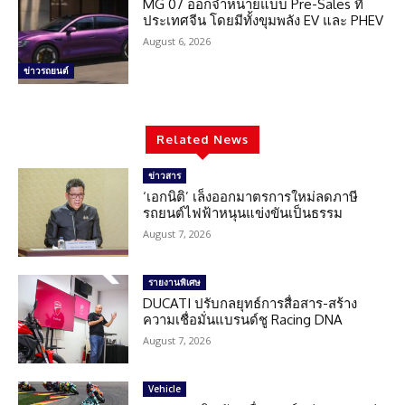
MG 07 ออกจำหน่ายแบบ Pre-Sales ที่
ประเทศจีน โดยมีทั้งขุมพลัง EV และ PHEV
August 6, 2026
ข่าวรถยนต์
Related News
ข่าวสาร
‘เอกนิติ’ เล็งออกมาตรการใหม่ลดภาษี
รถยนต์ไฟฟ้าหนุนแข่งขันเป็นธรรม
August 7, 2026
รายงานพิเศษ
DUCATI ปรับกลยุทธ์การสื่อสาร-สร้าง
ความเชื่อมั่นแบรนด์ชู Racing DNA
August 7, 2026
Vehicle