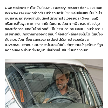
Uwe Makrutzki หัวหน้าส่วนงาน Factory Restoration ของแผนก
Porsche Classic กล่าวว่า แม้ว่ารถปอร์เช่ 959 คันนี้จะแทบไม่มีอะไร
บุบสลาย แต่ยังคงจำเป็นต้องได้รับการโอเวอร์ฮอล (Overhaul)
หรือการฟื้นฟูสภาพทางเทคนิคในหลายส่วน หากพิจารณาในแง่มุม
ของนวัตกรรมเทคโนโลยี รถคันนี้ไม่ธรรมดาเลย และแน่นอนว่าความ
เสียหายอันเกิดจากการจอดอยู่กับที่ คือสิ่งที่หลีกเลี่ยงไม่ได้
ในเบื้อง
ต้นระบบขับเคลื่อน และช่วงล่าง ต้องได้รับการโอเวอร์ฮอล
(Overhaul) จากประสบการณ์แสดงให้เห็นว่าทุกงานบำรุงรักษาที่ถูก
ลดทอนลง จะนำมาซึ่งปัญหาเมื่อนำรถไปขับขี่บนท้องถนน”