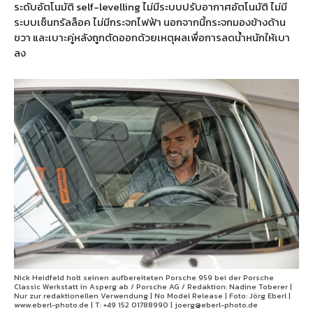
ระดับอัตโนมัติ self-levelling ไม่มีระบบปรับอากาศอัตโนมัติ ไม่มี
ระบบเซ็นทรัลล็อค ไม่มีกระจกไฟฟ้า นอกจากนี้กระจกมองข้างด้าน
ขวา และเบาะคู่หลังถูกตัดออกด้วยเหตุผลเพื่อการลดน้ำหนักให้เบา
ลง
Nick Heidfeld holt seinen aufbereiteten Porsche 959 bei der Porsche
Classic Werkstatt in Asperg ab / Porsche AG / Redaktion: Nadine Toberer |
Nur zur redaktionellen Verwendung | No Model Release | Foto: Jörg Eberl |
www.eberl-photo.de | T: +49 152 01788990 | joerg@eberl-photo.de