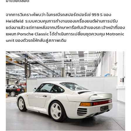
มาโดยตลอด
จากการวิเคราะห์พบว่า ในกรณีรถสปอร์ตปอร์เช่ 959 S ของ
Heidfeld
ระบบควบคุมการทำงานของเครื่องยนต์ผ่านการปรับ
แต่งมาแล้ว แต่ภายหลังจากปรึกษาหารือกับเจ้าของรถ เจ้าหน้าที่ของ
แผนก Porsche Classic ได้ดำเนินการเปลี่ยนชุดควบคุม Motronic
unit ของตัวรถให้กลับสู่สภาพเดิม