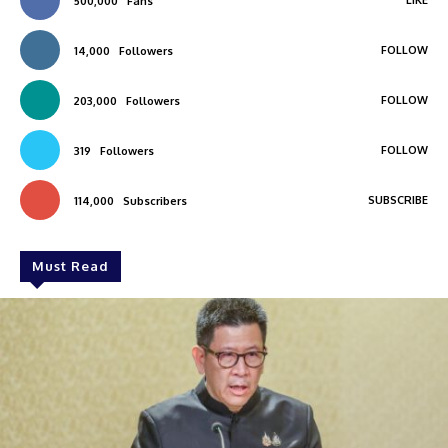
500,000
Fans
FOLLOW
14,000
Followers
FOLLOW
203,000
Followers
FOLLOW
319
Followers
SUBSCRIBE
114,000
Subscribers
Must Read