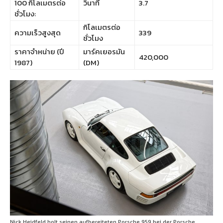
100 กิโลเมตรต่อ
วินาที
3.7
ชั่วโมง:
กิโลเมตรต่อ
ความเร็วสูงสุด
339
ชั่วโมง
ราคาจำหน่าย (ปี
มาร์คเยอรมัน
420,000
1987)
(DM)
Nick Heidfeld holt seinen aufbereiteten Porsche 959 bei der Porsche