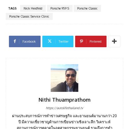
TAGS
Nick Heidfeld
Porsche 959 S
Porsche Classic
Porsche Classic Service Clinic
Facebook
Twitter
Pinterest
Nithi Thuamprathom
https://autolifethailand.tv
ผ่านประสบการณ์การทำข่าวเศรษฐกิจ และยานยนต์มานานกว่า 20
ปี มีความเชี่ยวชาญด้านการเขียนข่าวเชิงเจาะลึก วิเคราะห์
สถานการณ์การตลาดในอุตสาหกรรมยานยนต์ รวมถึงการทำ