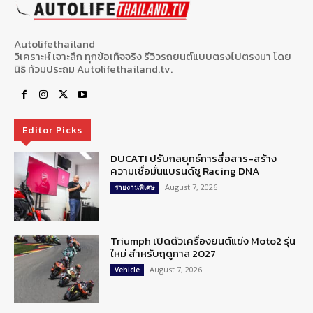
Autolifethailand
วิเคราะห์ เจาะลึก ทุกข้อเท็จจริง รีวิวรถยนต์แบบตรงไปตรงมา โดย
นิธิ ท้วมประถม Autolifethailand.tv.
Editor Picks
DUCATI ปรับกลยุทธ์การสื่อสาร-สร้าง
ความเชื่อมั่นแบรนด์ชู Racing DNA
August 7, 2026
รายงานพิเศษ
Triumph เปิดตัวเครื่องยนต์แข่ง Moto2 รุ่น
ใหม่ สำหรับฤดูกาล 2027
August 7, 2026
Vehicle