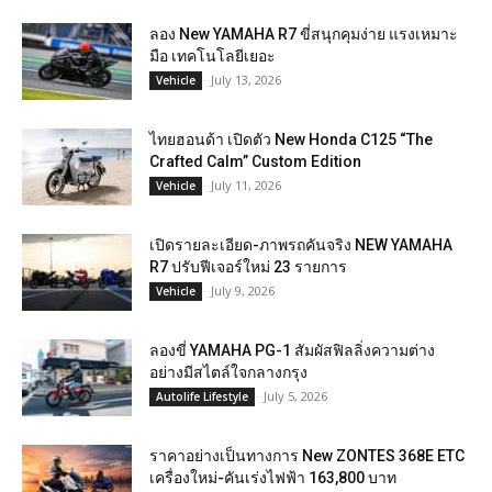
ลอง New YAMAHA R7 ขี่สนุกคุมง่าย แรงเหมาะ
มือ เทคโนโลยีเยอะ
July 13, 2026
Vehicle
ไทยฮอนด้า เปิดตัว New Honda C125 “The
Crafted Calm” Custom Edition
July 11, 2026
Vehicle
เปิดรายละเอียด-ภาพรถคันจริง NEW YAMAHA
R7 ปรับฟีเจอร์ใหม่ 23 รายการ
July 9, 2026
Vehicle
ลองขี่ YAMAHA PG-1 สัมผัสฟิลลิ่งความต่าง
อย่างมีสไตล์ใจกลางกรุง
July 5, 2026
Autolife Lifestyle
ราคาอย่างเป็นทางการ New ZONTES 368E ETC
เครื่องใหม่-คันเร่งไฟฟ้า 163,800 บาท