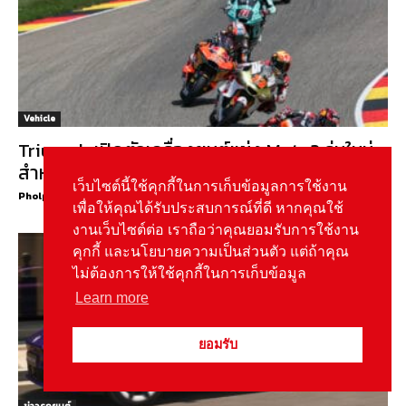
Vehicle
Triumph เปิดตัวเครื่องยนต์แข่ง Moto2 รุ่นใหม่
สำหรับฤดูกาล 2027
เว็บไซต์นี้ใช้คุกกี้ในการเก็บข้อมูลการใช้งาน
Pholpat Salayakanond
-
August 7, 2026
0
เพื่อให้คุณได้รับประสบการณ์ที่ดี หากคุณใช้
งานเว็บไซต์ต่อ เราถือว่าคุณยอมรับการใช้งาน
คุกกี้ และนโยบายความเป็นส่วนตัว แต่ถ้าคุณ
ไม่ต้องการให้ใช้คุกกี้ในการเก็บข้อมูล
Learn more
ยอมรับ