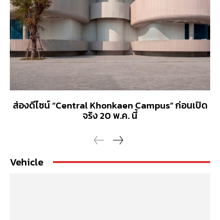
ส่องดีไซน์ “Central Khonkaen Campus” ก่อนเปิด
จริง 20 พ.ค. นี้
Vehicle