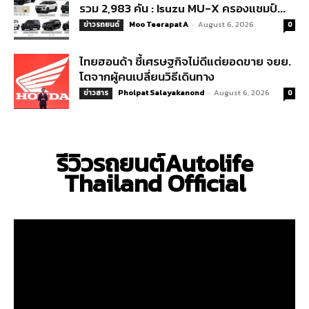
รวม 2,983 คัน : Isuzu MU-X ครองแชมป์...
Moo Teerapat A
-
August 6, 2026
ข่าวรถยนต์
0
ไทยฮอนด้า ชี้เศรษฐกิจไม่ดีแต่ยอดขาย จยย.
โตจากผู้คนเปลี่ยนวิธีเดินทาง
Pholpat Salayakanond
-
August 6, 2026
ข่าวสาร
0
รีวิวรถยนต์Autolife
Thailand Official