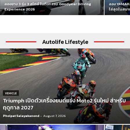
ลองยาง 3 รุ่น 3 สไตล์ ในกิจกรรม Goodyear Driving
ลอง YAMAHA 
Experience 2026
ใส่สุดในสนา
Autolife Lifestyle
VEHICLE
Triumph เปิดตัวเครื่องยนต์แข่ง Moto2 รุ่นใหม่ สำหรับ
ฤดูกาล 2027
Pholpat Salayakanond
-
August 7, 2026