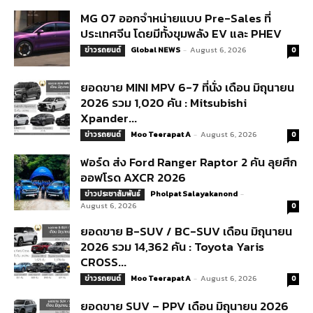
MG 07 ออกจำหน่ายแบบ Pre-Sales ที่
ประเทศจีน โดยมีทั้งขุมพลัง EV และ PHEV
Global NEWS
-
August 6, 2026
ข่าวรถยนต์
0
ยอดขาย MINI MPV 6-7 ที่นั่ง เดือน มิถุนายน
2026 รวม 1,020 คัน : Mitsubishi
Xpander...
Moo Teerapat A
-
August 6, 2026
ข่าวรถยนต์
0
ฟอร์ด ส่ง Ford Ranger Raptor 2 คัน ลุยศึก
ออฟโรด AXCR 2026
Pholpat Salayakanond
-
ข่าวประชาสัมพันธ์
August 6, 2026
0
ยอดขาย B-SUV / BC-SUV เดือน มิถุนายน
2026 รวม 14,362 คัน : Toyota Yaris
CROSS...
Moo Teerapat A
-
August 6, 2026
ข่าวรถยนต์
0
ยอดขาย SUV – PPV เดือน มิถุนายน 2026