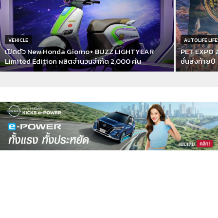
VEHICLE
AUTOLIFE LIF
เปิดตัว New Honda Giorno+ BUZZ LIGHTYEAR
PET EXPO 2
Limited Edition ผลิตจำนวนจำกัด 2,000 คัน
ชั่นส่งท้ายปี