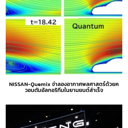
NISSAN-Quemix จำลองอากาศพลศาสตร์ด้วยค
วอนตัมอัลกอริทึมในยานยนต์สำเร็จ