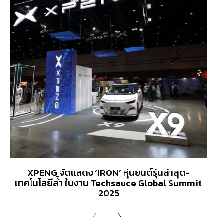
XPENG จัดแสดง ‘IRON’ หุ่นยนต์รุ่นล่าสุด-
เทคโนโลยีล้ำ ในงาน Techsauce Global Summit
2025