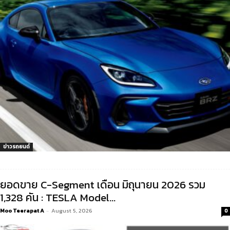
ข่าวรถยนต์
ยอดขาย C-Segment เดือน มิถุนายน 2026 รวม
1,328 คัน : TESLA Model...
Moo Teerapat A
-
August 5, 2026
0