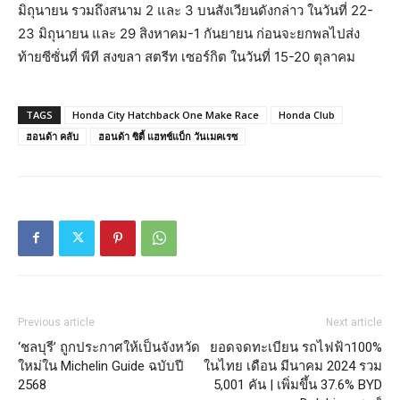
มิถุนายน รวมถึงสนาม 2 และ 3 บนสังเวียนดังกล่าว ในวันที่ 22-
23 มิถุนายน และ 29 สิงหาคม-1 กันยายน ก่อนจะยกพลไปส่ง
ท้ายซีซั่นที่ พีที สงขลา สตรีท เซอร์กิต ในวันที่ 15-20 ตุลาคม
TAGS
Honda City Hatchback One Make Race
Honda Club
ฮอนด้า คลับ
ฮอนด้า ซิตี้ แฮทช์แบ็ก วันเมคเรซ
Previous article
Next article
‘ชลบุรี’ ถูกประกาศให้เป็นจังหวัด
ยอดจดทะเบียน รถไฟฟ้า100%
ใหม่ใน Michelin Guide ฉบับปี
ในไทย เดือน มีนาคม 2024 รวม
2568
5,001 คัน | เพิ่มขึ้น 37.6% BYD