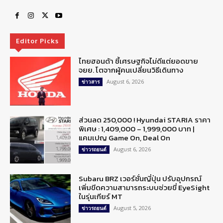
Editor Picks
ไทยฮอนด้า ชี้เศรษฐกิจไม่ดีแต่ยอดขาย
จยย. โตจากผู้คนเปลี่ยนวิธีเดินทาง
August 6, 2026
ข่าวสาร
ส่วนลด 250,000 ! Hyundai STARIA ราคา
พิเศษ : 1,409,000 – 1,999,000 บาท |
แคมเปญ Game On, Deal On
August 6, 2026
ข่าวรถยนต์
Subaru BRZ เวอร์ชั่นญี่ปุ่น ปรับอุปกรณ์
เพิ่มขีดความสามารถระบบช่วยขี่ EyeSight
ในรุ่นเกียร์ MT
August 5, 2026
ข่าวรถยนต์