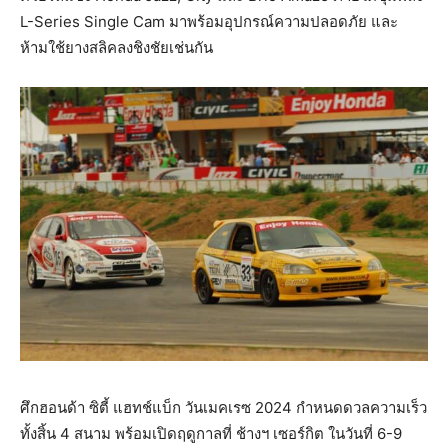
L-Series Single Cam มาพร้อมอุปกรณ์ความปลอดภัย และ
ห้ามใช้ยางสลิคลงชิงชัยเช่นกัน
ศึกฮอนด้า ซิตี้ แฮทช์แบ็ก วันเมคเรซ 2024 กำหนดดวลความเร็ว
ทั้งสิ้น 4 สนาม พร้อมเปิดฤดูกาลที่ ช้างฯ เซอร์กิต ในวันที่ 6-9