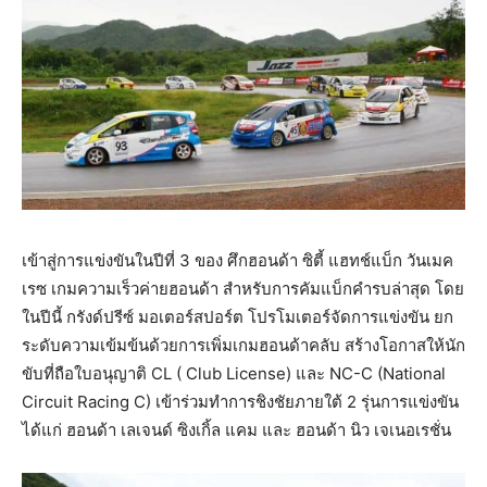
เข้าสู่การแข่งขันในปีที่ 3 ของ ศึกฮอนด้า ซิตี้ แฮทช์แบ็ก วันเมค
เรซ เกมความเร็วค่ายฮอนด้า สำหรับการคัมแบ็กคำรบล่าสุด โดย
ในปีนี้ กรังด์ปรีซ์ มอเตอร์สปอร์ต โปรโมเตอร์จัดการแข่งขัน ยก
ระดับความเข้มข้นด้วยการเพิ่มเกมฮอนด้าคลับ สร้างโอกาสให้นัก
ขับที่ถือใบอนุญาติ CL ( Club License) และ NC-C (National
Circuit Racing C) เข้าร่วมทำการชิงชัยภายใต้ 2 รุ่นการแข่งขัน
ได้แก่ ฮอนด้า เลเจนด์ ซิงเกิ้ล แคม และ ฮอนด้า นิว เจเนอเรชั่น