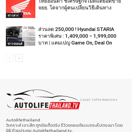
ไทยฮอนด้า ชี้เศรษฐกิจไม่ดีแต่ยอดขาย
จยย. โตจากผู้คนเปลี่ยนวิธีเดินทาง
ข่าวสาร
ส่วนลด 250,000 ! Hyundai STARIA
ราคาพิเศษ : 1,409,000 – 1,999,000
บาท | แคมเปญ Game On, Deal On
ข่าวรถยนต์
Local Informations
Autolifethailand
วิเคราะห์ เจาะลึก ทุกข้อเท็จจริง รีวิวรถยนต์แบบตรงไปตรงมา โดย
นิธิ ท้วมประถม Autolifethailand.tv.