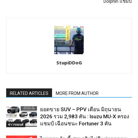
Dolphin แชมป์
StupiDDoG
RELATED ARTICLES
MORE FROM AUTHOR
ยอดขาย SUV – PPV เดือน มิถุนายน
2026 รวม 2,983 คัน : Isuzu MU-X ครอง
แชมป์ เฉือนชนะ Fortuner 3 คัน
ข่าวรถยนต์