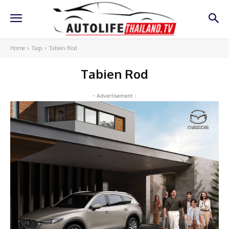
Home
Tags
Tabien Rod
Tabien Rod
- Advertisement -