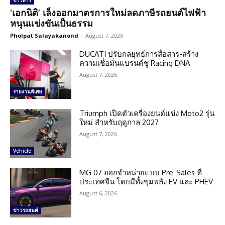
ข่าวสาร
‘เอกนิติ’ เล็งออกมาตรการใหม่ลดภาษีรถยนต์ไฟฟ้า
หนุนแข่งขันเป็นธรรม
Pholpat Salayakanond
-
August 7, 2026
DUCATI ปรับกลยุทธ์การสื่อสาร-สร้าง
ความเชื่อมั่นแบรนด์ชู Racing DNA
August 7, 2026
รายงานพิเศษ
Triumph เปิดตัวเครื่องยนต์แข่ง Moto2 รุ่น
ใหม่ สำหรับฤดูกาล 2027
August 7, 2026
Vehicle
MG 07 ออกจำหน่ายแบบ Pre-Sales ที่
ประเทศจีน โดยมีทั้งขุมพลัง EV และ PHEV
August 6, 2026
ข่าวรถยนต์