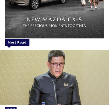
Must Read