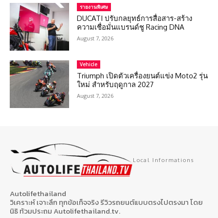
รายงานพิเศษ
DUCATI ปรับกลยุทธ์การสื่อสาร-สร้าง
ความเชื่อมั่นแบรนด์ชู Racing DNA
August 7, 2026
Vehicle
Triumph เปิดตัวเครื่องยนต์แข่ง Moto2 รุ่น
ใหม่ สำหรับฤดูกาล 2027
August 7, 2026
Local Informations
Autolifethailand
วิเคราะห์ เจาะลึก ทุกข้อเท็จจริง รีวิวรถยนต์แบบตรงไปตรงมา โดย
นิธิ ท้วมประถม Autolifethailand.tv.