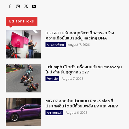
Editor Picks
DUCATI ปรับกลยุทธ์การสื่อสาร-สร้าง
ความเชื่อมั่นแบรนด์ชู Racing DNA
August 7, 2026
รายงานพิเศษ
Triumph เปิดตัวเครื่องยนต์แข่ง Moto2 รุ่น
ใหม่ สำหรับฤดูกาล 2027
August 7, 2026
Vehicle
MG 07 ออกจำหน่ายแบบ Pre-Sales ที่
ประเทศจีน โดยมีทั้งขุมพลัง EV และ PHEV
August 6, 2026
ข่าวรถยนต์