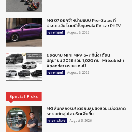
MG 07 ออกจำหน่ายแบบ Pre-Sales ที่
ประเทศจีน โดยมีทั้งขุมพลัง EV และ PHEV
August 6, 2026
ข่าวรถยนต์
ยอดขาย MINI MPV 6-7 ที่นั่ง เดือน
มิถุนายน 2026 รวม 1,020 คัน : Mitsubishi
Xpander ครองแชมป์
August 6, 2026
ข่าวรถยนต์
Special Picks
MG ลั่นกลองรบ! เตรียมลุยชิงส่วนแบ่งตลาด
รถยนต์กลุ่มไฮบริดเพิ่มขึ้น
August 5, 2026
รายงานพิเศษ