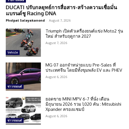
รายงานพิเศษ
DUCATI ปรับกลยุทธ์การสื่อสาร-สร้างความเชื่อมั่น
แบรนด์ชู Racing DNA
Pholpat Salayakanond
-
August 7, 2026
Triumph เปิดตัวเครื่องยนต์แข่ง Moto2 รุ่น
ใหม่ สำหรับฤดูกาล 2027
August 7, 2026
Vehicle
MG 07 ออกจำหน่ายแบบ Pre-Sales ที่
ประเทศจีน โดยมีทั้งขุมพลัง EV และ PHEV
August 6, 2026
ข่าวรถยนต์
ยอดขาย MINI MPV 6-7 ที่นั่ง เดือน
มิถุนายน 2026 รวม 1,020 คัน : Mitsubishi
Xpander ครองแชมป์
August 6, 2026
ข่าวรถยนต์