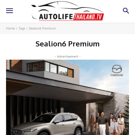
Home
Tags
Sealion6 Premium
Sealion6 Premium
- Advertisement -