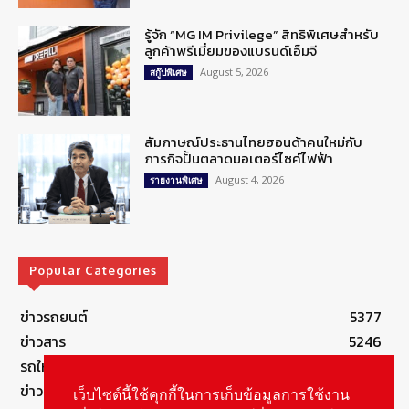
รู้จัก “MG IM Privilege” สิทธิพิเศษสำหรับ
ลูกค้าพรีเมี่ยมของแบรนด์เอ็มจี
August 5, 2026
สกู๊ปพิเศษ
สัมภาษณ์ประธานไทยฮอนด้าคนใหม่กับ
ภารกิจปั้นตลาดมอเตอร์ไซค์ไฟฟ้า
August 4, 2026
รายงานพิเศษ
Popular Categories
ข่าวรถยนต์
5377
ข่าวสาร
5246
รถใหม่
3283
ข่าวประชาสัมพันธ์
2149
เว็บไซต์นี้ใช้คุกกี้ในการเก็บข้อมูลการใช้งาน