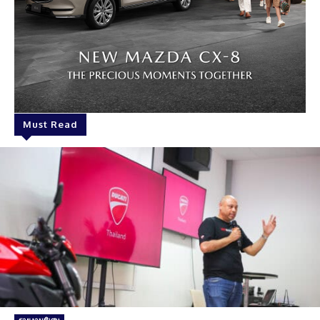
Must Read