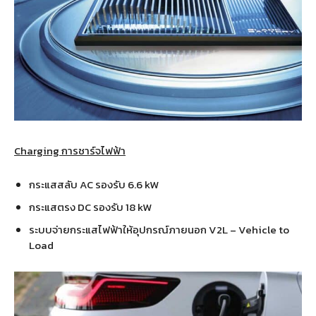
Charging การชาร์จไฟฟ้า
กระแสสลับ AC รองรับ 6.6 kW
กระแสตรง DC รองรับ 18 kW
ระบบจ่ายกระแสไฟฟ้าให้อุปกรณ์ภายนอก V2L – Vehicle to
Load