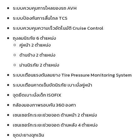
ระบบควบคุมการไหลของรถ AVH
ระบบป้องกันการลื่นไถล TCS
ระบบควบคุมความเร็วอัตโนมัติ Cruise Control
ถุงลมนิรภัย 6 ตำแหน่ง
คู่หน้า 2 ตำแหน่ง
ด้านข้าง 2 ตำแหน่ง
ม่านนิรภัย 2 ตำแหน่ง
ระบบเตือนแรงดันลมยาง Tire Pressure Monitoring System
ระบบเตือนคาดเข็มขัดนิรภัย เบาะนั่งคู่หน้า
จุดยึดเบาะนั่งเด็ก ISOFIX
กล้องมองภาพรอบคัน 360 องศา
เซนเซอร์กะระยะช่วยจอด ด้านหน้า 2 ตำแหน่ง
เซนเซอร์กะระยะช่วยจอด ด้านหลัง 4 ตำแหน่ง
ชุดปะยางฉุกเฉิน