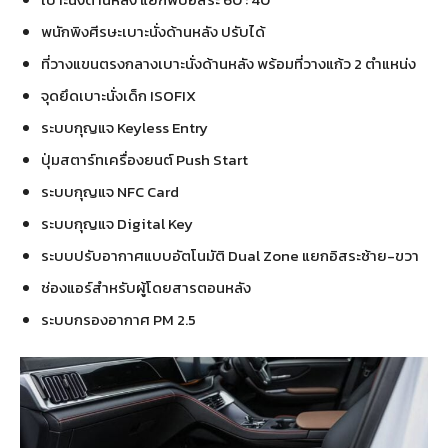
พนักพิงศีรษะเบาะนั่งด้านหลัง ปรับได้
ที่วางแขนตรงกลางเบาะนั่งด้านหลัง พร้อมที่วางแก้ว 2 ตำแหน่ง
จุดยึดเบาะนั่งเด็ก ISOFIX
ระบบกุญแจ Keyless Entry
ปุ่มสตาร์ทเครื่องยนต์ Push Start
ระบบกุญแจ NFC Card
ระบบกุญแจ Digital Key
ระบบปรับอากาศแบบอัตโนมัติ Dual Zone แยกอิสระซ้าย-ขวา
ช่องแอร์สำหรับผู้โดยสารตอนหลัง
ระบบกรองอากาศ PM 2.5