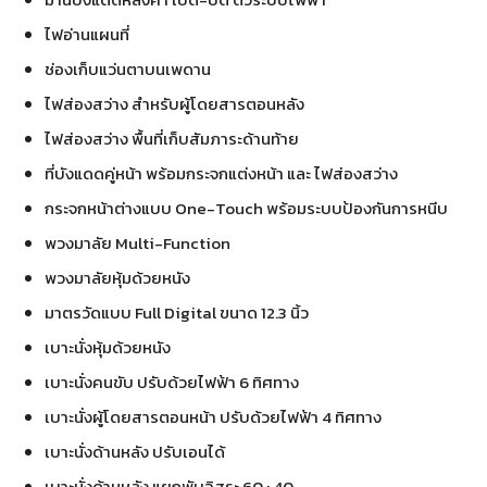
ไฟอ่านแผนที่
ช่องเก็บแว่นตาบนเพดาน
ไฟส่องสว่าง สำหรับผู้โดยสารตอนหลัง
ไฟส่องสว่าง พื้นที่เก็บสัมภาระด้านท้าย
ที่บังแดดคู่หน้า พร้อมกระจกแต่งหน้า และ ไฟส่องสว่าง
กระจกหน้าต่างแบบ One-Touch พร้อมระบบป้องกันการหนีบ
พวงมาลัย Multi-Function
พวงมาลัยหุ้มด้วยหนัง
มาตรวัดแบบ Full Digital ขนาด 12.3 นิ้ว
เบาะนั่งหุ้มด้วยหนัง
เบาะนั่งคนขับ ปรับด้วยไฟฟ้า 6 ทิศทาง
เบาะนั่งผู้โดยสารตอนหน้า ปรับด้วยไฟฟ้า 4 ทิศทาง
เบาะนั่งด้านหลัง ปรับเอนได้
เบาะนั่งด้านหลัง แยกพับอิสระ 60 : 40