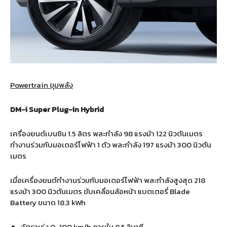
Powertrain ขุมพลัง
DM-i Super Plug-in Hybrid
เครื่องยนต์เบนซิน 1.5 ลิตร พละกำลัง 98 แรงม้า 122 นิวตันเมตร
ทำงานร่วมกับมอเตอร์ไฟฟ้า 1 ตัว พละกำลัง 197 แรงม้า 300 นิวตัน
เมตร
เมื่อเครื่องยนต์ทำงานร่วมกับมอเตอร์ไฟฟ้า พละกำลังสูงสุด 218
แรงม้า 300 นิวตันเมตร ขับเคลื่อนล้อหน้า แบตเตอรี่ Blade
Battery ขนาด 18.3 kWh
อัตราเร่ง 0-100 km/h ภายใน 8.5 วินาที