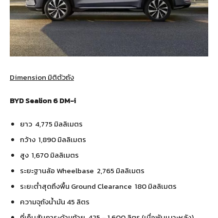
Dimension มิติตัวถัง
BYD Sealion 6 DM-i
ยาว 4,775 มิลลิเมตร
กว้าง 1,890 มิลลิเมตร
สูง 1,670 มิลลิเมตร
ระยะฐานล้อ Wheelbase 2,765 มิลลิเมตร
ระยะต่ำสุดถึงพื้น Ground Clearance 180 มิลลิเมตร
ความจุถังน้ำมัน 45 ลิตร
ที่เก็บสัมภาระด้านท้าย 425 – 1,600 ลิตร (เมื่อพับเบาะหลัง)