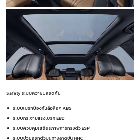
Safety ระบบความปลอดภัย
ระบบเบรกป้องกันล้อล็อค ABS
ระบบกระจายแรงเบรก EBD
ระบบควบคุมเสถียรภาพการทรงตัว ESP
ระบบช่วยออกตัวบนทางลาดชัน HHC