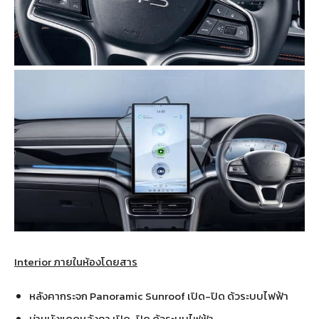
Interior ภายในห้องโดยสาร
หลังคากระจก Panoramic Sunroof เปิด-ปิด ด้วระบบไฟฟ้า
ม่านบังแดดหลังคา เปิด-ปิด ด้วระบบไฟฟ้า