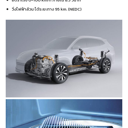
วิ่งไฟฟ้าล้วน ได้ระยะทาง 95 km. (NEDC)