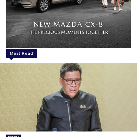
Must Read