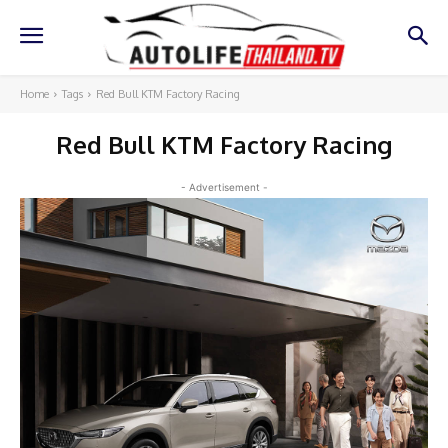
Home
Tags
Red Bull KTM Factory Racing
Red Bull KTM Factory Racing
- Advertisement -