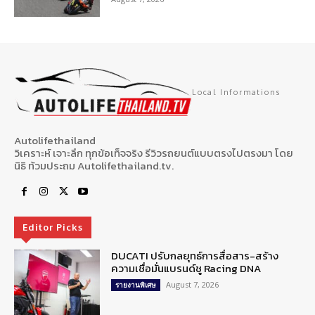
Local Informations
Autolifethailand
วิเคราะห์ เจาะลึก ทุกข้อเท็จจริง รีวิวรถยนต์แบบตรงไปตรงมา โดย
นิธิ ท้วมประถม Autolifethailand.tv.
Editor Picks
DUCATI ปรับกลยุทธ์การสื่อสาร-สร้าง
ความเชื่อมั่นแบรนด์ชู Racing DNA
August 7, 2026
รายงานพิเศษ