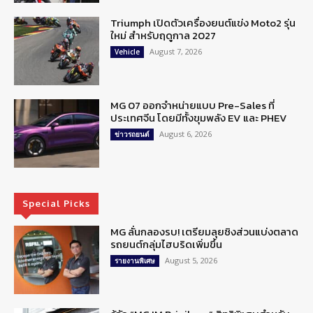
Triumph เปิดตัวเครื่องยนต์แข่ง Moto2 รุ่น
ใหม่ สำหรับฤดูกาล 2027
August 7, 2026
Vehicle
MG 07 ออกจำหน่ายแบบ Pre-Sales ที่
ประเทศจีน โดยมีทั้งขุมพลัง EV และ PHEV
August 6, 2026
ข่าวรถยนต์
Special Picks
MG ลั่นกลองรบ! เตรียมลุยชิงส่วนแบ่งตลาด
รถยนต์กลุ่มไฮบริดเพิ่มขึ้น
August 5, 2026
รายงานพิเศษ