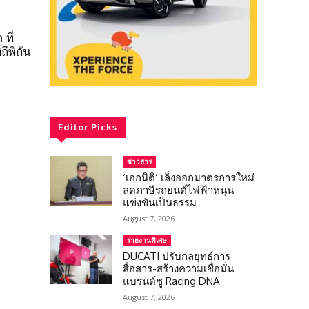
ที่
ีพิถัน
Editor Picks
ข่าวสาร
‘เอกนิติ’ เล็งออกมาตรการใหม่
ลดภาษีรถยนต์ไฟฟ้าหนุน
แข่งขันเป็นธรรม
August 7, 2026
รายงานพิเศษ
DUCATI ปรับกลยุทธ์การ
สื่อสาร-สร้างความเชื่อมั่น
แบรนด์ชู Racing DNA
August 7, 2026