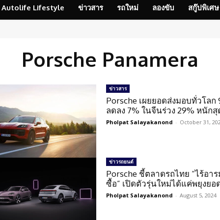
Autolife Lifestyle
ข่าวสาร
รถใหม่
ลองขับ
สกู๊ปพิเศษ
Porsche Panamera
ข่าวสาร
Porsche เผยยอดส่งมอบทั่วโลก 
ลดลง 7% ในจีนร่วง 29% หนักสุ
Pholpat Salayakanond
-
October 31, 20
ข่าวรถยนต์
Porsche ชี้ตลาดรถไทย “ไร้อาร
ซื้อ” เปิดตัวรุ่นใหม่ได้แค่พยุงย
Pholpat Salayakanond
-
August 5, 2024