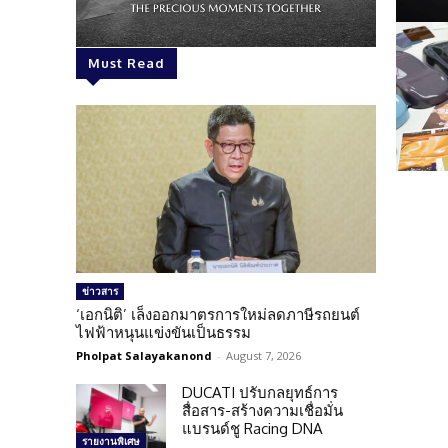
Must Read
ข่าวสาร
‘เอกนิติ’ เล็งออกมาตรการใหม่ลดภาษีรถยนต์
ไฟฟ้าหนุนแข่งขันเป็นธรรม
Pholpat Salayakanond
-
August 7, 2026
DUCATI ปรับกลยุทธ์การ
สื่อสาร-สร้างความเชื่อมั่น
แบรนด์ชู Racing DNA
รายงานพิเศษ