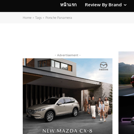
หน้าแรก
Review By Brand
Home
Tags
Porsche Panamera
- Advertisement -