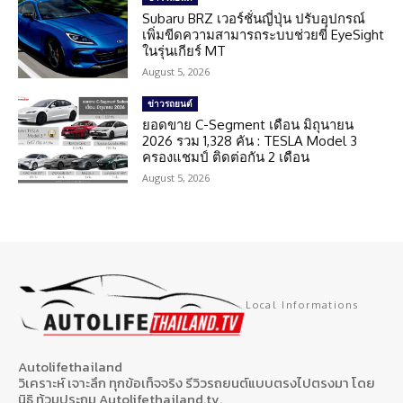
Subaru BRZ เวอร์ชั่นญี่ปุ่น ปรับอุปกรณ์
เพิ่มขีดความสามารถระบบช่วยขี่ EyeSight
ในรุ่นเกียร์ MT
August 5, 2026
ข่าวรถยนต์
ยอดขาย C-Segment เดือน มิถุนายน
2026 รวม 1,328 คัน : TESLA Model 3
ครองแชมป์ ติดต่อกัน 2 เดือน
August 5, 2026
Local Informations
Autolifethailand
วิเคราะห์ เจาะลึก ทุกข้อเท็จจริง รีวิวรถยนต์แบบตรงไปตรงมา โดย
นิธิ ท้วมประถม Autolifethailand.tv.