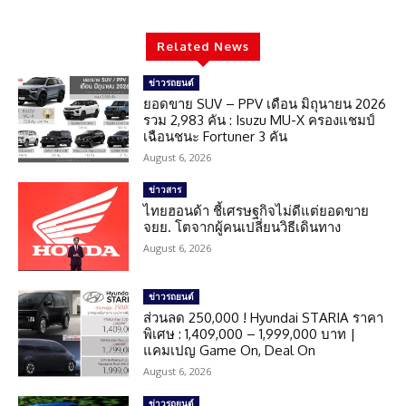
Related News
ข่าวรถยนต์
ยอดขาย SUV – PPV เดือน มิถุนายน 2026
รวม 2,983 คัน : Isuzu MU-X ครองแชมป์
เฉือนชนะ Fortuner 3 คัน
August 6, 2026
ข่าวสาร
ไทยฮอนด้า ชี้เศรษฐกิจไม่ดีแต่ยอดขาย
จยย. โตจากผู้คนเปลี่ยนวิธีเดินทาง
August 6, 2026
ข่าวรถยนต์
ส่วนลด 250,000 ! Hyundai STARIA ราคา
พิเศษ : 1,409,000 – 1,999,000 บาท |
แคมเปญ Game On, Deal On
August 6, 2026
ข่าวรถยนต์