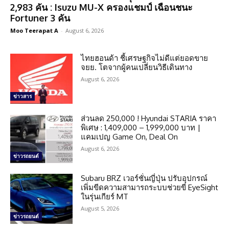
2,983 คัน : Isuzu MU-X ครองแชมป์ เฉือนชนะ
Fortuner 3 คัน
Moo Teerapat A
-
August 6, 2026
ไทยฮอนด้า ชี้เศรษฐกิจไม่ดีแต่ยอดขาย
จยย. โตจากผู้คนเปลี่ยนวิธีเดินทาง
August 6, 2026
ข่าวสาร
ส่วนลด 250,000 ! Hyundai STARIA ราคา
พิเศษ : 1,409,000 – 1,999,000 บาท |
แคมเปญ Game On, Deal On
August 6, 2026
ข่าวรถยนต์
Subaru BRZ เวอร์ชั่นญี่ปุ่น ปรับอุปกรณ์
เพิ่มขีดความสามารถระบบช่วยขี่ EyeSight
ในรุ่นเกียร์ MT
August 5, 2026
ข่าวรถยนต์