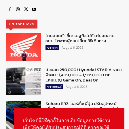
Editor Picks
ไทยฮอนด้า ชี้เศรษฐกิจไม่ดีแต่ยอดขาย
จยย. โตจากผู้คนเปลี่ยนวิธีเดินทาง
August 6, 2026
ข่าวสาร
ส่วนลด 250,000 ! Hyundai STARIA ราคา
พิเศษ : 1,409,000 – 1,999,000 บาท |
แคมเปญ Game On, Deal On
August 6, 2026
ข่าวรถยนต์
Subaru BRZ เวอร์ชั่นญี่ปุ่น ปรับอุปกรณ์
เพิ่มขีดความสามารถระบบช่วยขี่ EyeSight
ในรุ่นเกียร์ MT
เว็บไซต์นี้ใช้คุกกี้ในการเก็บข้อมูลการใช้งาน
August 5, 2026
ข่าวรถยนต์
เพื่อให้คุณได้รับประสบการณ์ที่ดี หากคุณใช้