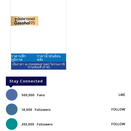
Stay Connected
LIKE
500,000
Fans
FOLLOW
14,000
Followers
FOLLOW
203,000
Followers