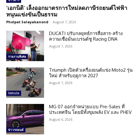
ข่าวสาร
‘เอกนิติ’ เล็งออกมาตรการใหม่ลดภาษีรถยนต์ไฟฟ้า
หนุนแข่งขันเป็นธรรม
Pholpat Salayakanond
-
August 7, 2026
DUCATI ปรับกลยุทธ์การสื่อสาร-สร้าง
ความเชื่อมั่นแบรนด์ชู Racing DNA
August 7, 2026
รายงานพิเศษ
Triumph เปิดตัวเครื่องยนต์แข่ง Moto2 รุ่น
ใหม่ สำหรับฤดูกาล 2027
August 7, 2026
Vehicle
MG 07 ออกจำหน่ายแบบ Pre-Sales ที่
ประเทศจีน โดยมีทั้งขุมพลัง EV และ PHEV
August 6, 2026
ข่าวรถยนต์