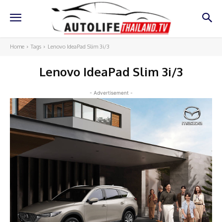
Home
Tags
Lenovo IdeaPad Slim 3i/3
Lenovo IdeaPad Slim 3i/3
- Advertisement -