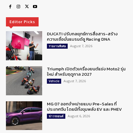
Editor Picks
DUCATI ปรับกลยุทธ์การสื่อสาร-สร้าง
ความเชื่อมั่นแบรนด์ชู Racing DNA
August 7, 2026
รายงานพิเศษ
Triumph เปิดตัวเครื่องยนต์แข่ง Moto2 รุ่น
ใหม่ สำหรับฤดูกาล 2027
August 7, 2026
Vehicle
MG 07 ออกจำหน่ายแบบ Pre-Sales ที่
ประเทศจีน โดยมีทั้งขุมพลัง EV และ PHEV
August 6, 2026
ข่าวรถยนต์