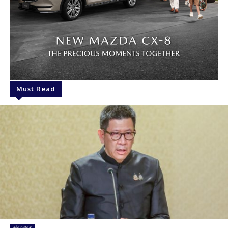
Must Read