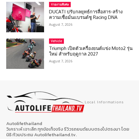
รายงานพิเศษ
DUCATI ปรับกลยุทธ์การสื่อสาร-สร้าง
ความเชื่อมั่นแบรนด์ชู Racing DNA
August 7, 2026
Vehicle
Triumph เปิดตัวเครื่องยนต์แข่ง Moto2 รุ่น
ใหม่ สำหรับฤดูกาล 2027
August 7, 2026
Local Informations
Autolifethailand
วิเคราะห์ เจาะลึก ทุกข้อเท็จจริง รีวิวรถยนต์แบบตรงไปตรงมา โดย
นิธิ ท้วมประถม Autolifethailand.tv.