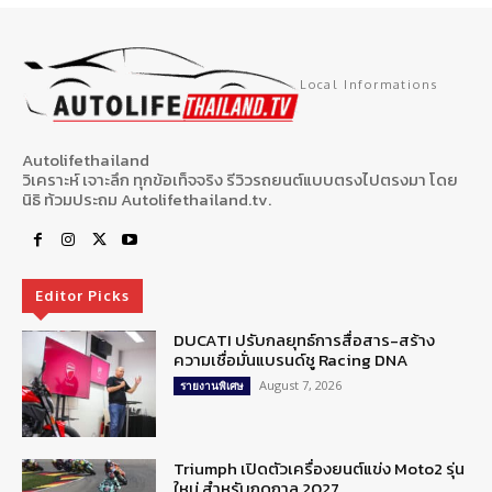
Local Informations
Autolifethailand
วิเคราะห์ เจาะลึก ทุกข้อเท็จจริง รีวิวรถยนต์แบบตรงไปตรงมา โดย
นิธิ ท้วมประถม Autolifethailand.tv.
Editor Picks
DUCATI ปรับกลยุทธ์การสื่อสาร-สร้าง
ความเชื่อมั่นแบรนด์ชู Racing DNA
August 7, 2026
รายงานพิเศษ
Triumph เปิดตัวเครื่องยนต์แข่ง Moto2 รุ่น
ใหม่ สำหรับฤดูกาล 2027