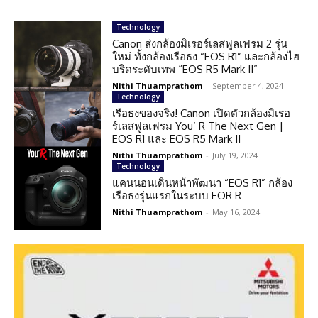
Technology
Canon ส่งกล้องมิเรอร์เลสฟูลเฟรม 2 รุ่น
ใหม่ ทั้งกล้องเรือธง “EOS R1” และกล้องไฮ
บริดระดับเทพ “EOS R5 Mark II”
Nithi Thuamprathom
-
September 4, 2024
Technology
เรือธงของจริง! Canon เปิดตัวกล้องมิเรอ
ร์เลสฟูลเฟรม You’ R The Next Gen |
EOS R1 และ EOS R5 Mark II
Nithi Thuamprathom
-
July 19, 2024
Technology
แคนนอนเดินหน้าพัฒนา “EOS R1” กล้อง
เรือธงรุ่นแรกในระบบ EOR R
Nithi Thuamprathom
-
May 16, 2024