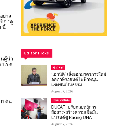
อย่าง
ปิด “ดู
นี้
Editor Picks
นผู้นำ
 1 ก.ค.
ข่าวสาร
‘เอกนิติ’ เล็งออกมาตรการใหม่
ลดภาษีรถยนต์ไฟฟ้าหนุน
แข่งขันเป็นธรรม
August 7, 2026
รายงานพิเศษ
11 คัน
DUCATI ปรับกลยุทธ์การ
สื่อสาร-สร้างความเชื่อมั่น
แบรนด์ชู Racing DNA
August 7, 2026