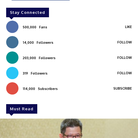
Stay Connected
LIKE
500,000
Fans
FOLLOW
14,000
Followers
FOLLOW
203,000
Followers
FOLLOW
319
Followers
SUBSCRIBE
114,000
Subscribers
Must Read