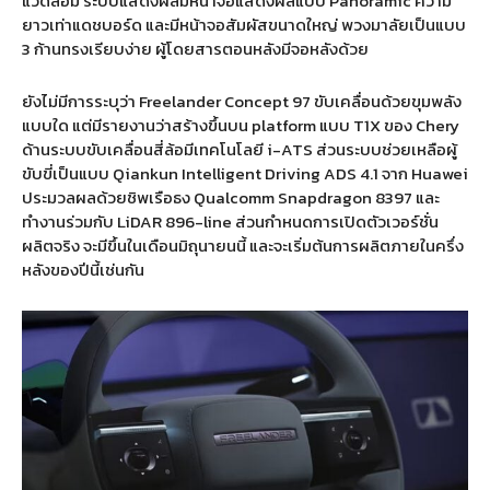
แวดล้อม ระบบแสดงผลมีหน้าจอแสดงผลแบบ Panoramic ความ
ยาวเท่าแดชบอร์ด และมีหน้าจอสัมผัสขนาดใหญ่ พวงมาลัยเป็นแบบ
3 ก้านทรงเรียบง่าย ผู้โดยสารตอนหลังมีจอหลังด้วย
ยังไม่มีการระบุว่า Freelander Concept 97 ขับเคลื่อนด้วยขุมพลัง
แบบใด แต่มีรายงานว่าสร้างขึ้นบน platform แบบ T1X ของ Chery
ด้านระบบขับเคลื่อนสี่ล้อมีเทคโนโลยี i-ATS ส่วนระบบช่วยเหลือผู้
ขับขี่เป็นแบบ Qiankun Intelligent Driving ADS 4.1 จาก Huawei
ประมวลผลด้วยชิพเรือธง Qualcomm Snapdragon 8397 และ
ทำงานร่วมกับ LiDAR 896-line ส่วนกำหนดการเปิดตัวเวอร์ชั่น
ผลิตจริง จะมีขึ้นในเดือนมิถุนายนนี้ และจะเริ่มต้นการผลิตภายในครึ่ง
หลังของปีนี้เช่นกัน