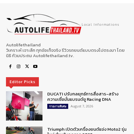
Local Informations
Autolifethailand
วิเคราะห์ เจาะลึก ทุกข้อเท็จจริง รีวิวรถยนต์แบบตรงไปตรงมา โดย
นิธิ ท้วมประถม Autolifethailand.tv.
Editor Picks
DUCATI ปรับกลยุทธ์การสื่อสาร-สร้าง
ความเชื่อมั่นแบรนด์ชู Racing DNA
August 7, 2026
รายงานพิเศษ
Triumph เปิดตัวเครื่องยนต์แข่ง Moto2 รุ่น