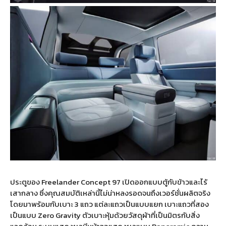
ประตูของ Freelander Concept 97 เปิดออกแบบตู้กับข้าวและไร้
เสากลาง ซึ่งคุณสมบัติเหล่านี้ไม่น่าหลงรอดจนถึงเวอร์ชั่นผลิตจริง
โดยมาพร้อมกับเบาะ 3 แถว แต่ละแถวเป็นแบบแยก เบาะแถวที่สอง
เป็นแบบ Zero Gravity ตัวเบาะหุ้มด้วยวัสดุผ้าที่เป็นมิตรกับสิ่ง