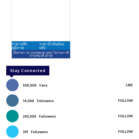
Stay Connected
LIKE
500,000
Fans
FOLLOW
14,000
Followers
FOLLOW
203,000
Followers
FOLLOW
319
Followers