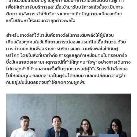
1
เท่าตัวเมื่อเทียบกับฐานลูกค้าที่มีนั้นคือ ความใส่ใจติดตามลูกค้า
เพื่อให้เข้ามารับบริการและเมื่อเข้ามารับบริการแล้วนั้นจะเป็นการ
ติดตามหลังการเข้าใช้บริการ และหากเกิดปัญหาต่อเนื่องจะต้อง
แก้ไขปัญหาให้จนจนกว่าลูกค่าจะพอใจ
สำหรับรางวัลที่ได้มานั้นคือรางวัลในการเติมพลังให้ผู้มีส่วน
เกี่ยวข้องทุกคนในวันที่สถานการณ์ของแบรนด์ไม่เอื้ออำนวย ด้วย
การทำงานหนักเพื่อสร้างการบริการและความพึงพอใจให้กับผู้
บริโภค โดยในสิ่งที่เราทำคือ การดูแลลูกค้าเหมือนคนในครอบครัว
ซึ่งมีเหลายต่อหลายเหตุการณ์ที่ทำให้ทุกคน
“
ใจฟู
”
อย่างการเดินทาง
ไปหาลูกค้าที่บ้านหลายครั้งที่ในฐานะแบรนด์ผู้ให้บริการที่นำสิ่งของ
ไปให้ขอบคุณ กลับกลายเป็นผู้รับได้กลับมา แลกเปลี่ยนความรู้สึก
กันอยู่เช่นนั้นตลอดจนทำให้เกิดความผูกพัน