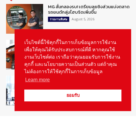
MG ลั่นกลองรบ! เตรียมลุยชิงส่วนแบ่งตลาด
รถยนต์กลุ่มไฮบริดเพิ่มขึ้น
August 5, 2026
รายงานพิเศษ
รู้จัก “MG IM Privilege” สิทธิพิเศษสำหรับ
เว็บไซต์นี้ใช้คุกกี้ในการเก็บข้อมูลการใช้งาน
ลูกค้าพรีเมี่ยมของแบรนด์เอ็มจี
เพื่อให้คุณได้รับประสบการณ์ที่ดี หากคุณใช้
August 5, 2026
สกู๊ปพิเศษ
งานเว็บไซต์ต่อ เราถือว่าคุณยอมรับการใช้งาน
คุกกี้ และนโยบายความเป็นส่วนตัว แต่ถ้าคุณ
ไม่ต้องการให้ใช้คุกกี้ในการเก็บข้อมูล
สัมภาษณ์ประธานไทยฮอนด้าคนใหม่กับ
Learn more
ภารกิจปั้นตลาดมอเตอร์ไซค์ไฟฟ้า
August 4, 2026
รายงานพิเศษ
ยอมรับ
Popular Categories