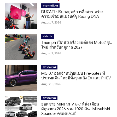
รายงานพิเศษ
DUCATI ปรับกลยุทธ์การสื่อสาร-สร้าง
ความเชื่อมั่นแบรนด์ชู Racing DNA
August 7, 2026
Vehicle
Triumph เปิดตัวเครื่องยนต์แข่ง Moto2 รุ่น
ใหม่ สำหรับฤดูกาล 2027
August 7, 2026
ข่าวรถยนต์
MG 07 ออกจำหน่ายแบบ Pre-Sales ที่
ประเทศจีน โดยมีทั้งขุมพลัง EV และ PHEV
August 6, 2026
ข่าวรถยนต์
ยอดขาย MINI MPV 6-7 ที่นั่ง เดือน
มิถุนายน 2026 รวม 1,020 คัน : Mitsubishi
Xpander ครองแชมป์