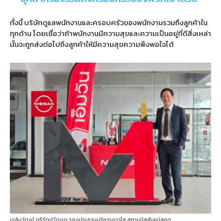
ทั้งนี้ บริษัทดูแลพนักงานและครอบครัวของพนักงานรวมถึงลูกค้าใน
ทุกด้าน โดยเชื่อว่าถ้าพนักงานมีความสุขและความเป็นอยู่ที่ดีสิ่งเหล่า
นั้นจะถูกส่งต่อไปถึงลูกค้าให้มีความสุขความพึงพอใจได้
เฉลิมวัฒน์ ตรีรัตน์วัฒนา รองประธานบริหารอาวุโส สยามนิสสันแม่สอด