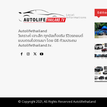
Edito
Local
Informations
Autolifethailand
วิเคราะห์ เจาะลึก ทุกข้อเท็จจริง รีวิวรถยนต์
แบบตรงไปตรงมา โดย นิธิ ท้วมประถม
Autolifethailand.tv.
© Copyright 2021, All Rights Reserved Autolifethailand