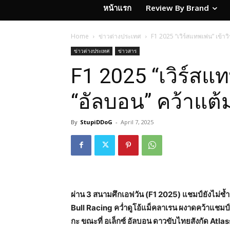
หน้าแรก
Review By Brand
Home
ข่าวต่างประเทศ
F1 2025 “เวิร์สแทพเพ่น” เข้าว
ข่าวต่างประเทศ
ข่าวสาร
F1 2025 “เวิร์สแท
“อัลบอน” คว้าแต้
By
StupiDDoG
-
April 7, 2025
ผ่าน 3 สนามศึกเอฟวัน (F1 2025) แชมป์ยังไม่ซ้ำ
Bull Racing คว่ำดูโอ้แม็คลาเรน ผงาดคว้าแชมป์แ
กะ ขณะที่ อเล็กซ์ อัลบอน ดาวขับไทยสังกัด Atlas