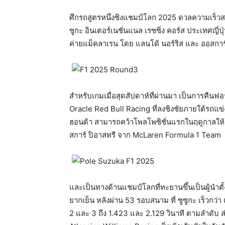
ศึกรถสูตรหนึ่งชิงแชมป์โลก 2025 ดวลความเร็วสนา
ซูกะ อินเตอร์เนชั่นแนล เรซซิ่ง คอร์ส ประเทศญี่ปุ
ค่ายแม็คลาเรน โดย แลนโด้ นอร์ริส และ ออสการ์ ป
สำหรับเกมเมื่อสุดสัปดาห์ที่ผ่านมา เป็นการคืนฟอ
Oracle Red Bull Racing ที่ลงชิงชัยภายใต้รถแข่
ฮอนด้า สามารถคว้าโพลโพซิชั่นแรกในฤดูกาลให้
สการ์ ปิอาสทรี จาก McLaren Formula 1 Team
และเป็นทางด้านแชมป์โลกที่ทะยานขึ้นเป็นผู้นำต
ยากเย็น หลังผ่าน 53 รอบสนาม ที่ ซูซูกะ เร็วกว่า
2 และ 3 ถึง 1.423 และ 2.129 วินาที ตามลำดับ ส่