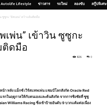
Autolife Lifestyle
ข่าวสาร
รถใหม่
ลองขับ
สกู๊ปพิเศษ
ิน ซูซูกะ “อัลบอน” คว้าแต้มติดมือ
พเพ่น” เข้าวิน ซูซูกะ
มติดมือ
826
0
หน้า หลัง แม็กซ์ เวิร์สแทพเพ่น แชมป์โลกสังกัด Oracle Red
รกในฤดูกาลให้กับตนเองและต้นสังกัด จากการชิงชัยที่ ซูซู
sian Williams Racing ซิ่งเข้าป้ายอันดับ 9 บวกแต้มต่อเนื่อง