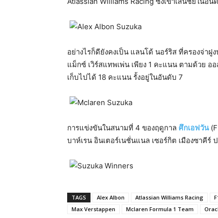
Atlassian Williams Racing ซิ่งเข้าเส้นชัยในอันด
อย่างไรก็ดียังคงเป็น แลนโด้ นอร์ริส ที่ครองจ่าฝ
แม็กซ์ เวิร์สแทพเพ่น เพียง 1 คะแนน ตามด้วย อ
เก็บไปได้ 18 คะแนน รั้งอยู่ในอันดับ 7
การแข่งขันในสนามที่ 4 ของฤดูกาล
ศึกเอฟวัน
(F
บาห์เรน อินเตอร์เนชั่นแนล เซอร์กิต เมืองซาคีร์
TAGS
Alex Albon
Atlassian Williams Racing
F
Max Verstappen
Mclaren Formula 1 Team
Orac