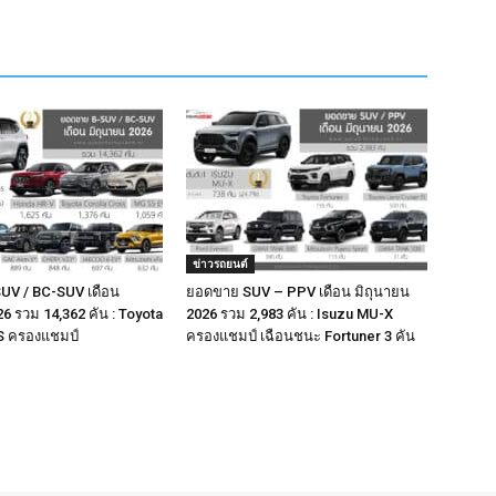
ข่าวรถยนต์
UV / BC-SUV เดือน
ยอดขาย SUV – PPV เดือน มิถุนายน
6 รวม 14,362 คัน : Toyota
2026 รวม 2,983 คัน : Isuzu MU-X
S ครองแชมป์
ครองแชมป์ เฉือนชนะ Fortuner 3 คัน