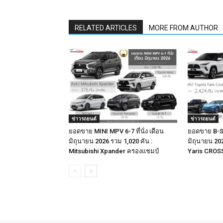
RELATED ARTICLES
MORE FROM AUTHOR
ข่าวรถยนต์
ข่าวรถยนต์
ยอดขาย MINI MPV 6-7 ที่นั่ง เดือน
ยอดขาย B-S
มิถุนายน 2026 รวม 1,020 คัน :
มิถุนายน 202
Mitsubishi Xpander ครองแชมป์
Yaris CROS