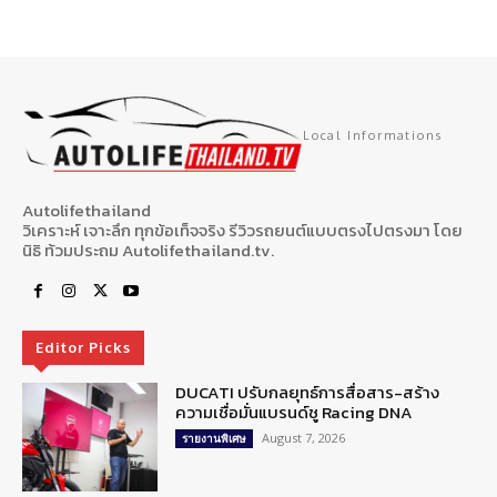
Local Informations
Autolifethailand
วิเคราะห์ เจาะลึก ทุกข้อเท็จจริง รีวิวรถยนต์แบบตรงไปตรงมา โดย
นิธิ ท้วมประถม Autolifethailand.tv.
Editor Picks
DUCATI ปรับกลยุทธ์การสื่อสาร-สร้าง
ความเชื่อมั่นแบรนด์ชู Racing DNA
August 7, 2026
รายงานพิเศษ