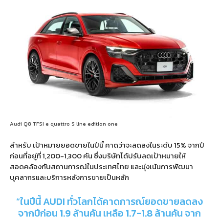
Audi Q8 TFSI e quattro S line edition one
สำหรับ เป้าหมายยอดขายในปีนี้ คาดว่าจะลดลงในระดับ 15% จากปี
ก่อนที่อยู่ที่ 1,200-1,300 คัน ซึ่งบริษัทได้ปรับลดเป้าหมายให้
สอดคล้องกับสถานการณ์ในประเทศไทย และมุ่งเน้นการพัฒนา
บุคลากรและบริการหลังการขายเป็นหลัก
“ในปีนี้ AUDI ทั่วโลกได้คาดการณ์ยอดขายลดลง
จากปีก่อน 1.9 ล้านคัน เหลือ 1.7-1.8 ล้านคัน จาก