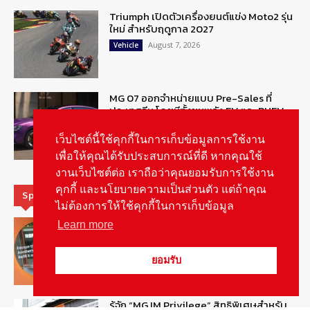
Triumph เปิดตัวเครื่องยนต์แข่ง Moto2 รุ่น
ใหม่ สำหรับฤดูกาล 2027
August 7, 2026
Vehicle
MG 07 ออกจำหน่ายแบบ Pre-Sales ที่
ประเทศจีน โดยมีทั้งขุมพลัง EV และ PHEV
August 6, 2026
ข่าวรถยนต์
เว็บไซต์นี้ใช้คุกกี้ในการเก็บข้อมูลการใช้งาน
เพื่อให้คุณได้รับประสบการณ์ที่ดี หากคุณใช้
งานเว็บไซต์ต่อ เราถือว่าคุณยอมรับการใช้งาน
คุกกี้ และนโยบายความเป็นส่วนตัว แต่ถ้าคุณ
Special Picks
ไม่ต้องการให้ใช้คุกกี้ในการเก็บข้อมูล
MG ลั่นกลองรบ! เตรียมลุยชิงส่วนแบ่งตลาด
Learn more
รถยนต์กลุ่มไฮบริดเพิ่มขึ้น
August 5, 2026
รายงานพิเศษ
ยอมรับ
รู้จัก “MG IM Privilege” สิทธิพิเศษสำหรับ