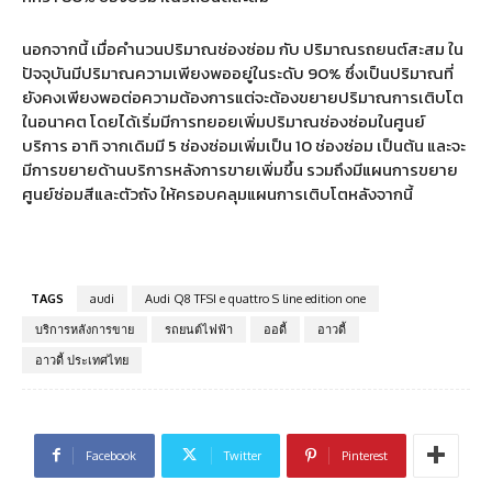
นอกจากนี้ เมื่อคำนวนปริมาณช่องซ่อม กับ ปริมาณรถยนต์สะสม ใน
ปัจจุบันมีปริมาณความเพียงพออยู่ในระดับ 90% ซึ่งเป็นปริมาณที่
ยังคงเพียงพอต่อความต้องการแต่จะต้องขยายปริมาณการเติบโต
ในอนาคต โดยได้เริ่มมีการทยอยเพิ่มปริมาณช่องซ่อมในศูนย์
บริการ อาทิ จากเดิมมี 5 ช่องซ่อมเพิ่มเป็น 10 ช่องซ่อม เป็นต้น และจะ
มีการขยายด้านบริการหลังการขายเพิ่มขึ้น รวมถึงมีแผนการขยาย
ศูนย์ซ่อมสีและตัวถัง ให้ครอบคลุมแผนการเติบโตหลังจากนี้
TAGS
audi
Audi Q8 TFSI e quattro S line edition one
บริการหลังการขาย
รถยนต์ไฟฟ้า
ออดี้
อาวดี้
อาวดี้ ประเทศไทย
Facebook
Twitter
Pinterest