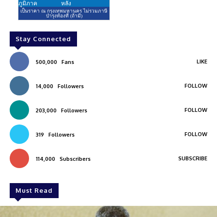
Stay Connected
LIKE
500,000
Fans
FOLLOW
14,000
Followers
FOLLOW
203,000
Followers
FOLLOW
319
Followers
SUBSCRIBE
114,000
Subscribers
Must Read