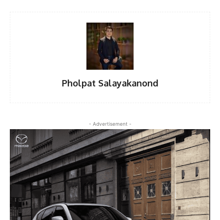
Pholpat Salayakanond
- Advertisement -