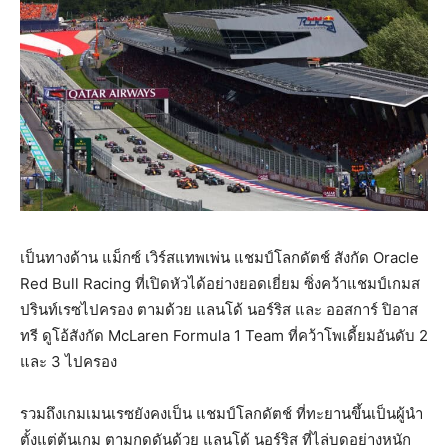
เป็นทางด้าน แม็กซ์ เวิร์สแทพเพ่น แชมป์โลกดัตช์ สังกัด Oracle
Red Bull Racing ที่เปิดหัวได้อย่างยอดเยี่ยม ซิ่งคว้าแชมป์เกมส
ปรินท์เรซไปครอง ตามด้วย แลนโด้ นอร์ริส และ ออสการ์ ปิอาส
ทรี ดูโอ้สังกัด
McLaren Formula 1 Team ที่คว้าโพเดี้ยมอันดับ 2
และ 3 ไปครอง
รวมถึงเกมเมนเรซยังคงเป็น แชมป์โลกดัตช์ ที่ทะยานขึ้นเป็นผู้นำ
ตั้งแต่ต้นเกม ตามกดดันด้วย แลนโด้ นอร์ริส ที่ไล่บดอย่างหนัก