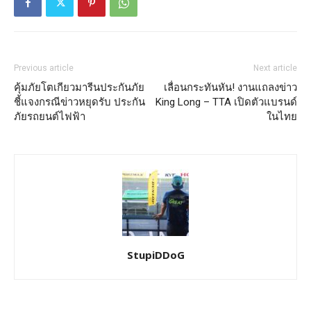
Previous article
Next article
คุ้มภัยโตเกียวมารีนประกันภัย
เลื่อนกระทันหัน! งานแถลงข่าว
ชี้แจงกรณีข่าวหยุดรับ ประกัน
King Long – TTA เปิดตัวแบรนด์
ภัยรถยนต์ไฟฟ้า
ในไทย
StupiDDoG