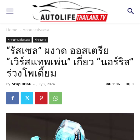
Home
ข่าวต่างประเทศ
ข่าวต่างประเทศ
ข่าวสาร
“รัสเซล” ผงาด ออสเตรีย
“เวิร์สแทพเพ่น” เกี่ยว “นอร์ริส”
ร่วงโพเดี้ยม
By
StupiDDoG
-
July 2, 2024
1106
0