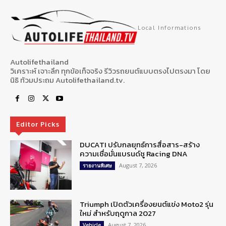
Local Informations
Autolifethailand
วิเคราะห์ เจาะลึก ทุกข้อเท็จจริง รีวิวรถยนต์แบบตรงไปตรงมา โดย
นิธิ ท้วมประถม Autolifethailand.tv.
Editor Picks
DUCATI ปรับกลยุทธ์การสื่อสาร-สร้าง
ความเชื่อมั่นแบรนด์ชู Racing DNA
August 7, 2026
รายงานพิเศษ
Triumph เปิดตัวเครื่องยนต์แข่ง Moto2 รุ่น
ใหม่ สำหรับฤดูกาล 2027
August 7, 2026
Vehicle