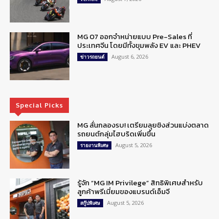
MG 07 ออกจำหน่ายแบบ Pre-Sales ที่
ประเทศจีน โดยมีทั้งขุมพลัง EV และ PHEV
August 6, 2026
ข่าวรถยนต์
Special Picks
MG ลั่นกลองรบ! เตรียมลุยชิงส่วนแบ่งตลาด
รถยนต์กลุ่มไฮบริดเพิ่มขึ้น
August 5, 2026
รายงานพิเศษ
รู้จัก “MG IM Privilege” สิทธิพิเศษสำหรับ
ลูกค้าพรีเมี่ยมของแบรนด์เอ็มจี
August 5, 2026
สกู๊ปพิเศษ