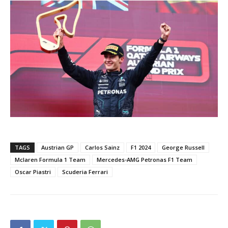
TAGS
Austrian GP
Carlos Sainz
F1 2024
George Russell
Mclaren Formula 1 Team
Mercedes-AMG Petronas F1 Team
Oscar Piastri
Scuderia Ferrari