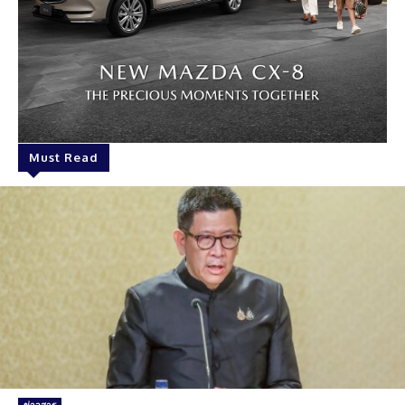
Must Read