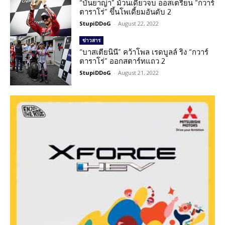
“บันยาญ่า” ม้วนเดียวจบ ออสเตรียน “กวาร์
ตาราโร่” ขึ้นโพเดี้ยมอันดับ 2
StupiDDoG
-
August 22, 2022
ข่าวสาร
“บาสเตียนินี” คว้าโพล เรดบูลล์ ริง “กวาร์
ตาราโร่” ออกสตาร์ทแถว 2
StupiDDoG
-
August 21, 2022