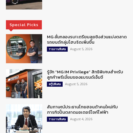
Special Picks
MG ลั่นกลองรบ! เตรียมลุยชิงส่วนแบ่งตลาด
รถยนต์กลุ่มไฮบริดเพิ่มขึ้น
August 5, 2026
รายงานพิเศษ
รู้จัก “MG IM Privilege” สิทธิพิเศษสำหรับ
ลูกค้าพรีเมี่ยมของแบรนด์เอ็มจี
August 5, 2026
สกู๊ปพิเศษ
สัมภาษณ์ประธานไทยฮอนด้าคนใหม่กับ
ภารกิจปั้นตลาดมอเตอร์ไซค์ไฟฟ้า
August 4, 2026
รายงานพิเศษ