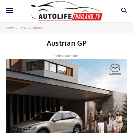
Home
Tags
Austrian GP
Austrian GP
- Advertisement -