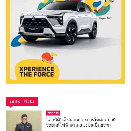
Editor Picks
ข่าวสาร
‘เอกนิติ’ เล็งออกมาตรการใหม่ลดภาษี
รถยนต์ไฟฟ้าหนุนแข่งขันเป็นธรรม