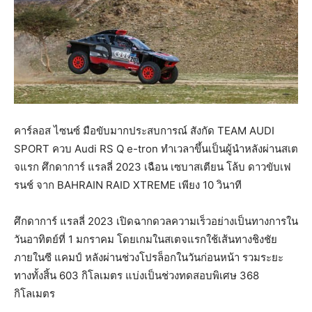
คาร์ลอส ไซนซ์ มือขับมากประสบการณ์ สังกัด TEAM AUDI
SPORT ควบ Audi RS Q e-tron ทำเวลาขึ้นเป็นผู้นำหลังผ่านสเต
จแรก ศึกดาการ์ แรลลี่ 2023 เฉือน เซบาสเตียน โล้บ ดาวขับเฟ
รนช์ จาก BAHRAIN RAID XTREME เพียง 10 วินาที
ศึกดาการ์ แรลลี่ 2023 เปิดฉากดวลความเร็วอย่างเป็นทางการใน
วันอาทิตย์ที่ 1 มกราคม โดยเกมในสเตจแรกใช้เส้นทางชิงชัย
ภายในซี แคมป์ หลังผ่านช่วงโปรล็อกในวันก่อนหน้า รวมระยะ
ทางทั้งสิ้น 603 กิโลเมตร แบ่งเป็นช่วงทดสอบพิเศษ 368
กิโลเมตร