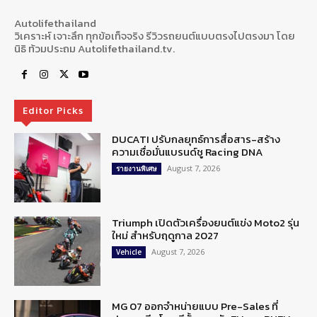
Autolifethailand
วิเคราะห์ เจาะลึก ทุกข้อเท็จจริง รีวิวรถยนต์แบบตรงไปตรงมา โดย
นิธิ ท้วมประถม Autolifethailand.tv.
Editor Picks
DUCATI ปรับกลยุทธ์การสื่อสาร-สร้าง
ความเชื่อมั่นแบรนด์ชู Racing DNA
August 7, 2026
รายงานพิเศษ
Triumph เปิดตัวเครื่องยนต์แข่ง Moto2 รุ่น
ใหม่ สำหรับฤดูกาล 2027
August 7, 2026
Vehicle
MG 07 ออกจำหน่ายแบบ Pre-Sales ที่