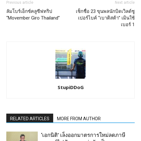
Previous article
Next article
ลัมโบร์เอ็กซ์คลูซีฟทริป
เช็กชื่อ 23 ขุนพลนักบิดเวิลด์ซู
“Movember Giro Thailand”
เปอร์ไบค์ “เบาติสต้า” เมินใช้
เบอร์ 1
StupiDDoG
RELATED ARTICLES
MORE FROM AUTHOR
‘เอกนิติ’ เล็งออกมาตรการใหม่ลดภาษี