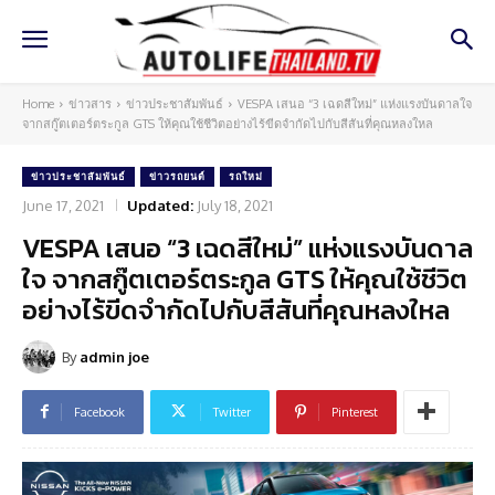
Home
ข่าวสาร
ข่าวประชาสัมพันธ์
VESPA เสนอ “3 เฉดสีใหม่” แห่งแรงบันดาลใจ
จากสกู๊ตเตอร์ตระกูล GTS ให้คุณใช้ชีวิตอย่างไร้ขีดจำกัดไปกับสีสันที่คุณหลงใหล
ข่าวประชาสัมพันธ์
ข่าวรถยนต์
รถใหม่
June 17, 2021
Updated:
July 18, 2021
VESPA เสนอ “3 เฉดสีใหม่” แห่งแรงบันดาล
ใจ จากสกู๊ตเตอร์ตระกูล GTS ให้คุณใช้ชีวิต
อย่างไร้ขีดจำกัดไปกับสีสันที่คุณหลงใหล
By
admin joe
Facebook
Twitter
Pinterest