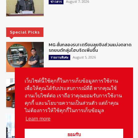
August 7, 2026
ข่าวสาร
Special Picks
MG ลั่นกลองรบ! เตรียมลุยชิงส่วนแบ่งตลาด
รถยนต์กลุ่มไฮบริดเพิ่มขึ้น
August 5, 2026
รายงานพิเศษ
รู้จัก “MG IM Privilege” สิทธิพิเศษสำหรับ
เว็บไซต์นี้ใช้คุกกี้ในการเก็บข้อมูลการใช้งาน
ลูกค้าพรีเมี่ยมของแบรนด์เอ็มจี
เพื่อให้คุณได้รับประสบการณ์ที่ดี หากคุณใช้
August 5, 2026
สกู๊ปพิเศษ
งานเว็บไซต์ต่อ เราถือว่าคุณยอมรับการใช้งาน
คุกกี้ และนโยบายความเป็นส่วนตัว แต่ถ้าคุณ
ไม่ต้องการให้ใช้คุกกี้ในการเก็บข้อมูล
สัมภาษณ์ประธานไทยฮอนด้าคนใหม่กับ
Learn more
ภารกิจปั้นตลาดมอเตอร์ไซค์ไฟฟ้า
August 4, 2026
รายงานพิเศษ
ยอมรับ