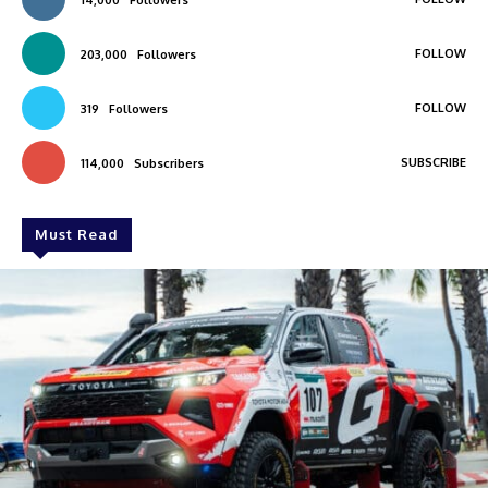
FOLLOW
203,000
Followers
FOLLOW
319
Followers
SUBSCRIBE
114,000
Subscribers
Must Read