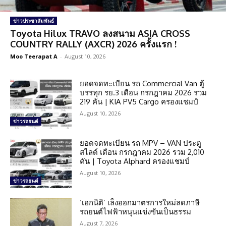
ข่าวประชาสัมพันธ์
Toyota Hilux TRAVO ลงสนาม ASIA CROSS
COUNTRY RALLY (AXCR) 2026 ครั้งแรก !
Moo Teerapat A
-
August 10, 2026
ยอดจดทะเบียน รถ Commercial Van ตู้
บรรทุก รย.3 เดือน กรกฎาคม 2026 รวม
219 คัน | KIA PV5 Cargo ครองแชมป์
August 10, 2026
ข่าวรถยนต์
ยอดจดทะเบียน รถ MPV – VAN ประตู
สไลด์ เดือน กรกฎาคม 2026 รวม 2,010
คัน | Toyota Alphard ครองแชมป์
August 10, 2026
ข่าวรถยนต์
‘เอกนิติ’ เล็งออกมาตรการใหม่ลดภาษี
รถยนต์ไฟฟ้าหนุนแข่งขันเป็นธรรม
August 7, 2026