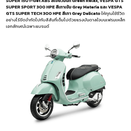
SUPER 150 i-Get ABS สีเขียวมิ้นท์ Green Relax, VESPA GTS
SUPER SPORT 300 HPE สีเทาเข้ม Grey Materia และ VESPA
GTS SUPER TECH 300 HPE สีเทา Grey Delicato
ให้คุณใช้ชีวิต
อย่างไร้ขีดจำกัดไปกับสีสันที่เต็มไปด้วยแรงบันดาลใจบนเฟรมเหล็ก
เอกลักษณ์เฉพาะแบรนด์