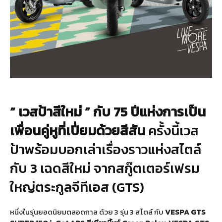
“ เวสป้าสีใหม่ ” กับ 75 ปีแห่งการเป็น
เพื่อนคู่หูที่เปี่ยมด้วยสีสัน
ครั้งนี้เวส
ป้าพร้อมบอกเล่าเรื่องราวแห่งสไตล์
กับ 3 เฉดสีใหม่ จากสกู๊ตเตอร์เฟรม
ใหญ่ตระกูลจีทีเอส (GTS)
หนึ่งในรุ่นยอดนิยมตลอดกาล ด้วย 3 รุ่น 3 สไตล์ กับ
VESPA
GTS