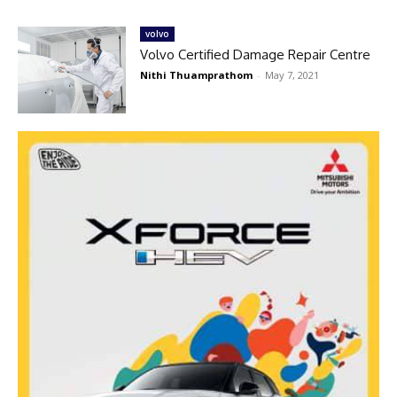
volvo
Volvo Certified Damage Repair Centre
Nithi Thuamprathom
-
May 7, 2021