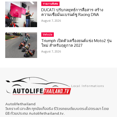
รายงานพิเศษ
DUCATI ปรับกลยุทธ์การสื่อสาร-สร้าง
ความเชื่อมั่นแบรนด์ชู Racing DNA
August 7, 2026
Vehicle
Triumph เปิดตัวเครื่องยนต์แข่ง Moto2 รุ่น
ใหม่ สำหรับฤดูกาล 2027
August 7, 2026
Local Informations
Autolifethailand
วิเคราะห์ เจาะลึก ทุกข้อเท็จจริง รีวิวรถยนต์แบบตรงไปตรงมา โดย
นิธิ ท้วมประถม Autolifethailand.tv.