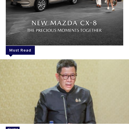
Must Read