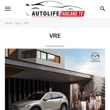
Home
Tags
VRE
VRE
- Advertisement -