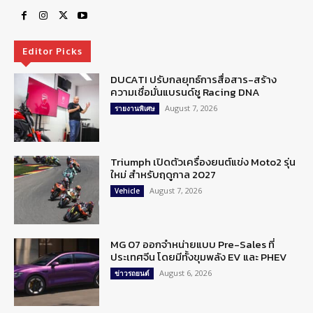
Editor Picks
DUCATI ปรับกลยุทธ์การสื่อสาร-สร้าง
ความเชื่อมั่นแบรนด์ชู Racing DNA
August 7, 2026
รายงานพิเศษ
Triumph เปิดตัวเครื่องยนต์แข่ง Moto2 รุ่น
ใหม่ สำหรับฤดูกาล 2027
August 7, 2026
Vehicle
MG 07 ออกจำหน่ายแบบ Pre-Sales ที่
ประเทศจีน โดยมีทั้งขุมพลัง EV และ PHEV
August 6, 2026
ข่าวรถยนต์