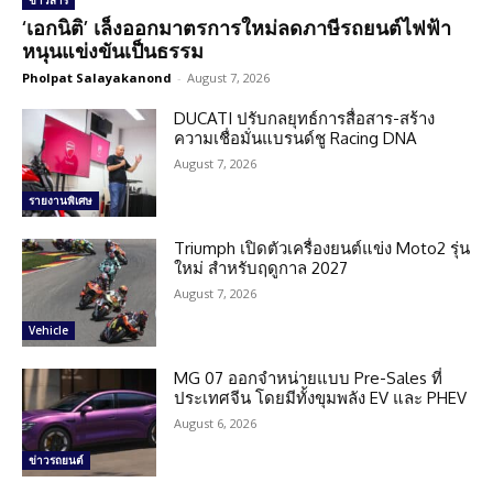
ข่าวสาร
‘เอกนิติ’ เล็งออกมาตรการใหม่ลดภาษีรถยนต์ไฟฟ้า
หนุนแข่งขันเป็นธรรม
Pholpat Salayakanond
-
August 7, 2026
DUCATI ปรับกลยุทธ์การสื่อสาร-สร้าง
ความเชื่อมั่นแบรนด์ชู Racing DNA
August 7, 2026
รายงานพิเศษ
Triumph เปิดตัวเครื่องยนต์แข่ง Moto2 รุ่น
ใหม่ สำหรับฤดูกาล 2027
August 7, 2026
Vehicle
MG 07 ออกจำหน่ายแบบ Pre-Sales ที่
ประเทศจีน โดยมีทั้งขุมพลัง EV และ PHEV
August 6, 2026
ข่าวรถยนต์