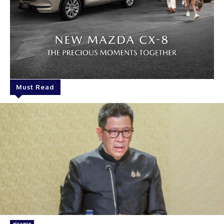
Must Read