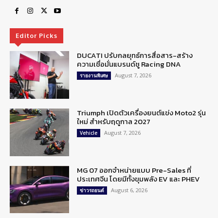
Editor Picks
DUCATI ปรับกลยุทธ์การสื่อสาร-สร้าง
ความเชื่อมั่นแบรนด์ชู Racing DNA
August 7, 2026
รายงานพิเศษ
Triumph เปิดตัวเครื่องยนต์แข่ง Moto2 รุ่น
ใหม่ สำหรับฤดูกาล 2027
August 7, 2026
Vehicle
MG 07 ออกจำหน่ายแบบ Pre-Sales ที่
ประเทศจีน โดยมีทั้งขุมพลัง EV และ PHEV
August 6, 2026
ข่าวรถยนต์