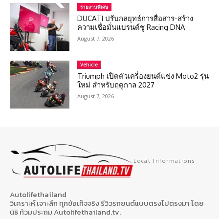
รายงานพิเศษ
DUCATI ปรับกลยุทธ์การสื่อสาร-สร้าง
ความเชื่อมั่นแบรนด์ชู Racing DNA
August 7, 2026
Vehicle
Triumph เปิดตัวเครื่องยนต์แข่ง Moto2 รุ่น
ใหม่ สำหรับฤดูกาล 2027
August 7, 2026
Local Informations
Autolifethailand
วิเคราะห์ เจาะลึก ทุกข้อเท็จจริง รีวิวรถยนต์แบบตรงไปตรงมา โดย
นิธิ ท้วมประถม Autolifethailand.tv.