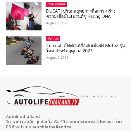
รายงานพิเศษ
DUCATI ปรับกลยุทธ์การสื่อสาร-สร้าง
ความเชื่อมั่นแบรนด์ชู Racing DNA
August 7, 2026
Vehicle
Triumph เปิดตัวเครื่องยนต์แข่ง Moto2 รุ่น
ใหม่ สำหรับฤดูกาล 2027
August 7, 2026
Local Informations
Autolifethailand
วิเคราะห์ เจาะลึก ทุกข้อเท็จจริง รีวิวรถยนต์แบบตรงไปตรงมา โดย
นิธิ ท้วมประถม Autolifethailand.tv.