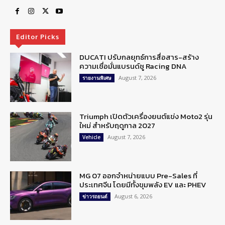
Editor Picks
DUCATI ปรับกลยุทธ์การสื่อสาร-สร้าง
ความเชื่อมั่นแบรนด์ชู Racing DNA
August 7, 2026
รายงานพิเศษ
Triumph เปิดตัวเครื่องยนต์แข่ง Moto2 รุ่น
ใหม่ สำหรับฤดูกาล 2027
August 7, 2026
Vehicle
MG 07 ออกจำหน่ายแบบ Pre-Sales ที่
ประเทศจีน โดยมีทั้งขุมพลัง EV และ PHEV
August 6, 2026
ข่าวรถยนต์