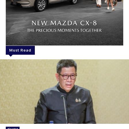
Must Read