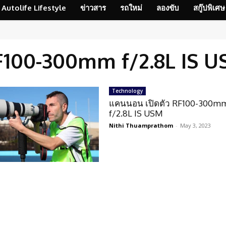
Autolife Lifestyle
ข่าวสาร
รถใหม่
ลองขับ
สกู๊ปพิเศษ
100-300mm f/2.8L IS 
Technology
แคนนอน เปิดตัว RF100-300m
f/2.8L IS USM
Nithi Thuamprathom
-
May 3, 2023