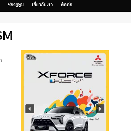
ช่องยูทูป
เกี่ยวกับเรา
ติดต่อ
USM
m