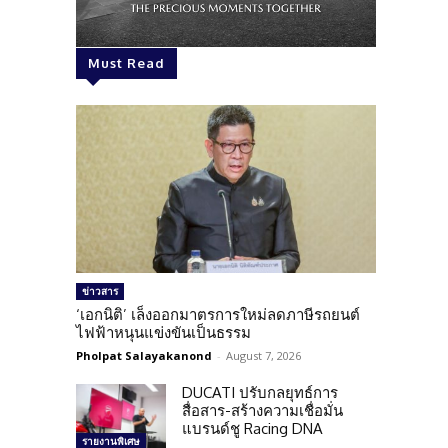
Must Read
ข่าวสาร
‘เอกนิติ’ เล็งออกมาตรการใหม่ลดภาษีรถยนต์
ไฟฟ้าหนุนแข่งขันเป็นธรรม
Pholpat Salayakanond
-
August 7, 2026
DUCATI ปรับกลยุทธ์การ
สื่อสาร-สร้างความเชื่อมั่น
แบรนด์ชู Racing DNA
รายงานพิเศษ