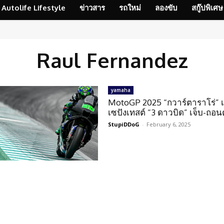
Autolife Lifestyle
ข่าวสาร
รถใหม่
ลองขับ
สกู๊ปพิเศษ
Raul Fernandez
yamaha
MotoGP 2025 “กวาร์ตาราโร่” เ
เซปังเทสต์ “3 ดาวบิด” เจ็บ-ถอน
StupiDDoG
-
February 6, 2025