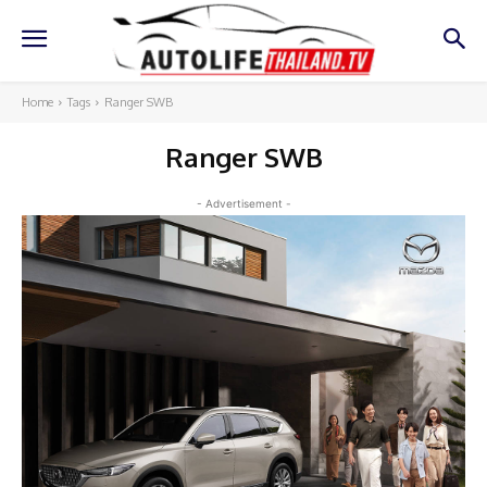
Home
Tags
Ranger SWB
Ranger SWB
- Advertisement -