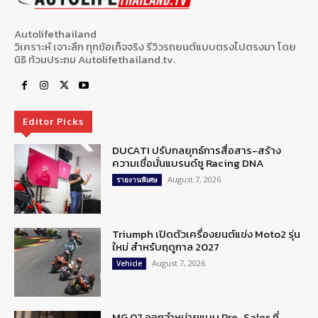
Autolifethailand
วิเคราะห์ เจาะลึก ทุกข้อเท็จจริง รีวิวรถยนต์แบบตรงไปตรงมา โดย
นิธิ ท้วมประถม Autolifethailand.tv.
Editor Picks
DUCATI ปรับกลยุทธ์การสื่อสาร-สร้าง
ความเชื่อมั่นแบรนด์ชู Racing DNA
August 7, 2026
รายงานพิเศษ
Triumph เปิดตัวเครื่องยนต์แข่ง Moto2 รุ่น
ใหม่ สำหรับฤดูกาล 2027
August 7, 2026
Vehicle
MG 07 ออกจำหน่ายแบบ Pre-Sales ที่