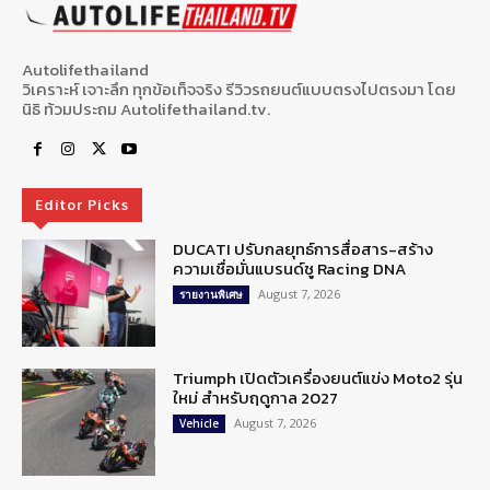
Autolifethailand
วิเคราะห์ เจาะลึก ทุกข้อเท็จจริง รีวิวรถยนต์แบบตรงไปตรงมา โดย
นิธิ ท้วมประถม Autolifethailand.tv.
Editor Picks
DUCATI ปรับกลยุทธ์การสื่อสาร-สร้าง
ความเชื่อมั่นแบรนด์ชู Racing DNA
August 7, 2026
รายงานพิเศษ
Triumph เปิดตัวเครื่องยนต์แข่ง Moto2 รุ่น
ใหม่ สำหรับฤดูกาล 2027
August 7, 2026
Vehicle