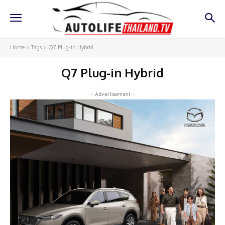
Home
Tags
Q7 Plug-in Hybrid
Q7 Plug-in Hybrid
- Advertisement -