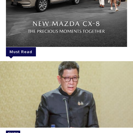
Must Read