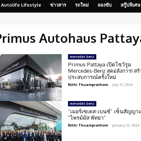
Autolife Lifestyle
ข่าวสาร
รถใหม่
ลองขับ
สกู๊ปพิเศษ
Primus Autohaus Pattay
mercedes benz
Primus Pattaya เปิดโชว์รูม
Mercedes-Benz สุดอลังการ! สร้
ประสบการณ์ครั้งใหม่
Nithi Thuamprathom
-
July 31, 2024
mercedes benz
“เมอร์เซเดส-เบนซ์” เซ็นสัญญาแต
“ไพรม์มัส พัทยา”
Nithi Thuamprathom
-
January 23, 2024