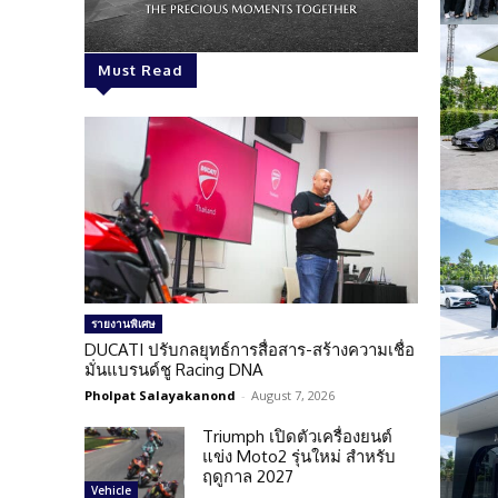
Must Read
รายงานพิเศษ
DUCATI ปรับกลยุทธ์การสื่อสาร-สร้างความเชื่อ
มั่นแบรนด์ชู Racing DNA
Pholpat Salayakanond
-
August 7, 2026
Triumph เปิดตัวเครื่องยนต์
แข่ง Moto2 รุ่นใหม่ สำหรับ
ฤดูกาล 2027
Vehicle