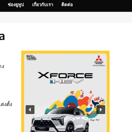
ช่องยูทูป
เกี่ยวกับเรา
ติดต่อ
a
าง
่งตั้ง