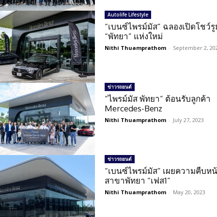
Autolife Lifestyle
“เบนซ์ไพรม์มัส” ฉลองเปิดโชว์รู
“พัทยา” แห่งใหม่
Nithi Thuamprathom
-
September 2, 20
ข่าวรถยนต์
“ไพรม์มัส พัทยา” ต้อนรับลูกค้า
Mercedes-Benz
Nithi Thuamprathom
-
July 27, 2023
ข่าวรถยนต์
“เบนซ์ไพรม์มัส” เผยความคืบหน
สาขาพัทยา “เฟส1”
Nithi Thuamprathom
-
May 20, 2023