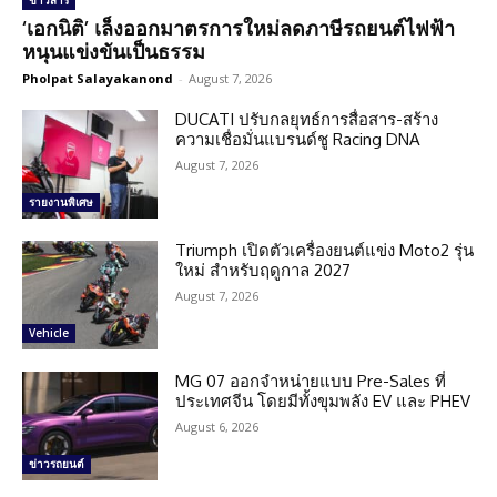
ข่าวสาร
‘เอกนิติ’ เล็งออกมาตรการใหม่ลดภาษีรถยนต์ไฟฟ้า
หนุนแข่งขันเป็นธรรม
Pholpat Salayakanond
-
August 7, 2026
DUCATI ปรับกลยุทธ์การสื่อสาร-สร้าง
ความเชื่อมั่นแบรนด์ชู Racing DNA
August 7, 2026
รายงานพิเศษ
Triumph เปิดตัวเครื่องยนต์แข่ง Moto2 รุ่น
ใหม่ สำหรับฤดูกาล 2027
August 7, 2026
Vehicle
MG 07 ออกจำหน่ายแบบ Pre-Sales ที่
ประเทศจีน โดยมีทั้งขุมพลัง EV และ PHEV
August 6, 2026
ข่าวรถยนต์