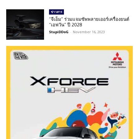
ข่าวสาร
“จีเอ็ม” ร่วมแจมซัพพลายเออร์เครื่องยนต์
“เอฟวัน” ปี 2028
StupiDDoG
-
November 16, 2023