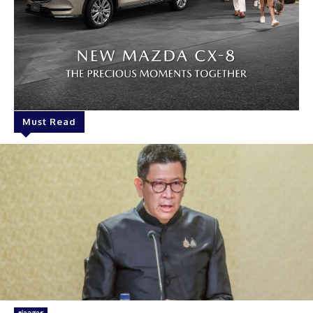
Must Read