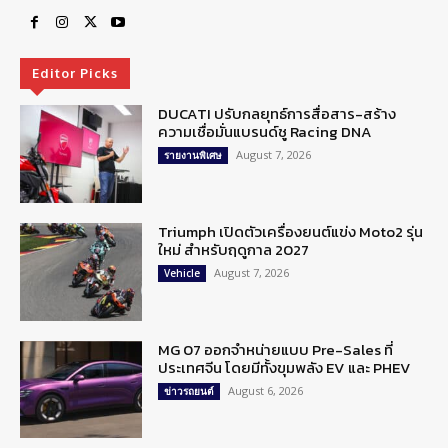
Editor Picks
DUCATI ปรับกลยุทธ์การสื่อสาร-สร้าง
ความเชื่อมั่นแบรนด์ชู Racing DNA
August 7, 2026
รายงานพิเศษ
Triumph เปิดตัวเครื่องยนต์แข่ง Moto2 รุ่น
ใหม่ สำหรับฤดูกาล 2027
August 7, 2026
Vehicle
MG 07 ออกจำหน่ายแบบ Pre-Sales ที่
ประเทศจีน โดยมีทั้งขุมพลัง EV และ PHEV
August 6, 2026
ข่าวรถยนต์