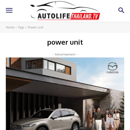
Home
Tags
Power unit
power unit
- Advertisement -