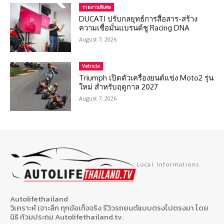
รายงานพิเศษ
DUCATI ปรับกลยุทธ์การสื่อสาร-สร้าง
ความเชื่อมั่นแบรนด์ชู Racing DNA
August 7, 2026
Vehicle
Triumph เปิดตัวเครื่องยนต์แข่ง Moto2 รุ่น
ใหม่ สำหรับฤดูกาล 2027
August 7, 2026
Local Informations
Autolifethailand
วิเคราะห์ เจาะลึก ทุกข้อเท็จจริง รีวิวรถยนต์แบบตรงไปตรงมา โดย
นิธิ ท้วมประถม Autolifethailand.tv.