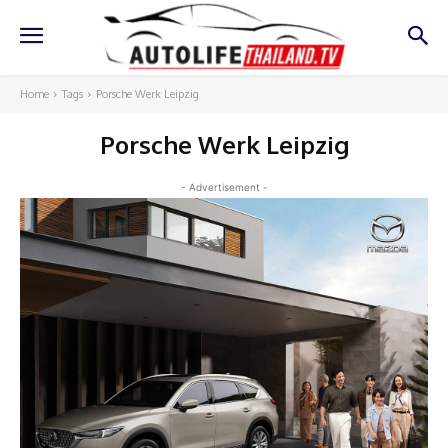
Home
Tags
Porsche Werk Leipzig
Porsche Werk Leipzig
- Advertisement -