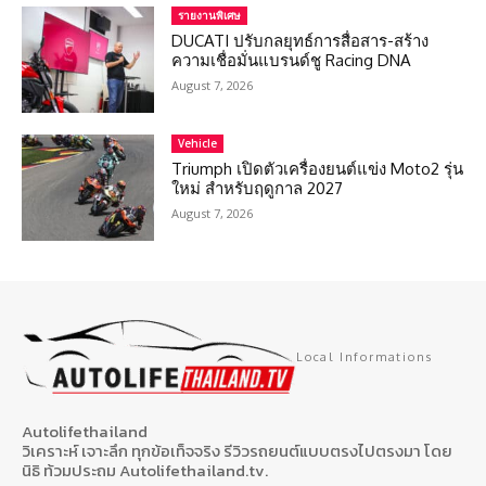
รายงานพิเศษ
DUCATI ปรับกลยุทธ์การสื่อสาร-สร้าง
ความเชื่อมั่นแบรนด์ชู Racing DNA
August 7, 2026
Vehicle
Triumph เปิดตัวเครื่องยนต์แข่ง Moto2 รุ่น
ใหม่ สำหรับฤดูกาล 2027
August 7, 2026
Local Informations
Autolifethailand
วิเคราะห์ เจาะลึก ทุกข้อเท็จจริง รีวิวรถยนต์แบบตรงไปตรงมา โดย
นิธิ ท้วมประถม Autolifethailand.tv.