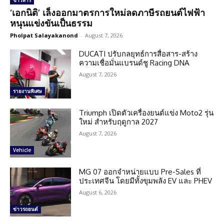
ข่าวสาร
‘เอกนิติ’ เล็งออกมาตรการใหม่ลดภาษีรถยนต์ไฟฟ้า
หนุนแข่งขันเป็นธรรม
Pholpat Salayakanond
-
August 7, 2026
DUCATI ปรับกลยุทธ์การสื่อสาร-สร้าง
ความเชื่อมั่นแบรนด์ชู Racing DNA
August 7, 2026
รายงานพิเศษ
Triumph เปิดตัวเครื่องยนต์แข่ง Moto2 รุ่น
ใหม่ สำหรับฤดูกาล 2027
August 7, 2026
Vehicle
MG 07 ออกจำหน่ายแบบ Pre-Sales ที่
ประเทศจีน โดยมีทั้งขุมพลัง EV และ PHEV
August 6, 2026
ข่าวรถยนต์