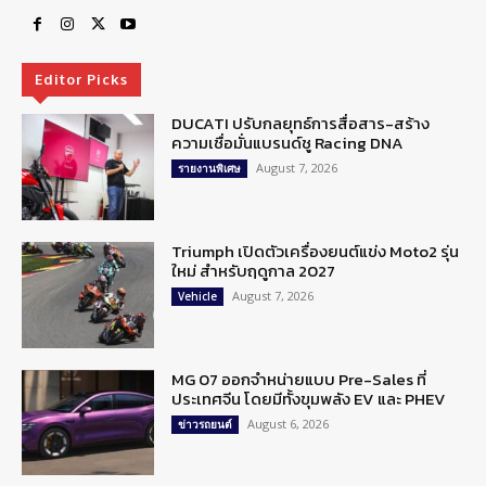
Editor Picks
DUCATI ปรับกลยุทธ์การสื่อสาร-สร้าง
ความเชื่อมั่นแบรนด์ชู Racing DNA
August 7, 2026
รายงานพิเศษ
Triumph เปิดตัวเครื่องยนต์แข่ง Moto2 รุ่น
ใหม่ สำหรับฤดูกาล 2027
August 7, 2026
Vehicle
MG 07 ออกจำหน่ายแบบ Pre-Sales ที่
ประเทศจีน โดยมีทั้งขุมพลัง EV และ PHEV
August 6, 2026
ข่าวรถยนต์