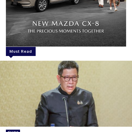
Must Read