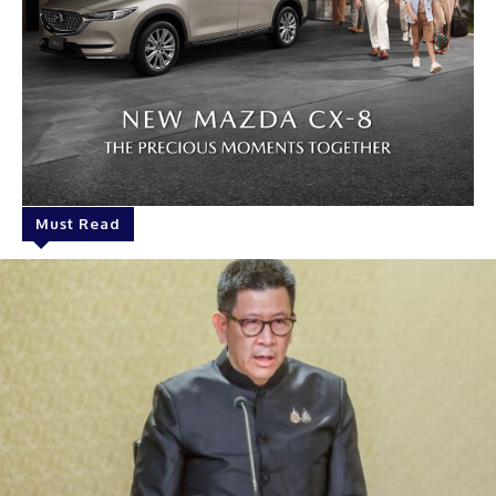
Must Read