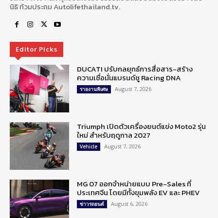
นิธิ ท้วมประถม Autolifethailand.tv.
Editor Picks
DUCATI ปรับกลยุทธ์การสื่อสาร-สร้าง
ความเชื่อมั่นแบรนด์ชู Racing DNA
August 7, 2026
รายงานพิเศษ
Triumph เปิดตัวเครื่องยนต์แข่ง Moto2 รุ่น
ใหม่ สำหรับฤดูกาล 2027
August 7, 2026
Vehicle
MG 07 ออกจำหน่ายแบบ Pre-Sales ที่
ประเทศจีน โดยมีทั้งขุมพลัง EV และ PHEV
August 6, 2026
ข่าวรถยนต์