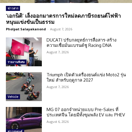
ข่าวสาร
‘เอกนิติ’ เล็งออกมาตรการใหม่ลดภาษีรถยนต์ไฟฟ้า
หนุนแข่งขันเป็นธรรม
Pholpat Salayakanond
-
August 7, 2026
DUCATI ปรับกลยุทธ์การสื่อสาร-สร้าง
ความเชื่อมั่นแบรนด์ชู Racing DNA
August 7, 2026
รายงานพิเศษ
Triumph เปิดตัวเครื่องยนต์แข่ง Moto2 รุ่น
ใหม่ สำหรับฤดูกาล 2027
August 7, 2026
Vehicle
MG 07 ออกจำหน่ายแบบ Pre-Sales ที่
ประเทศจีน โดยมีทั้งขุมพลัง EV และ PHEV
August 6, 2026
ข่าวรถยนต์