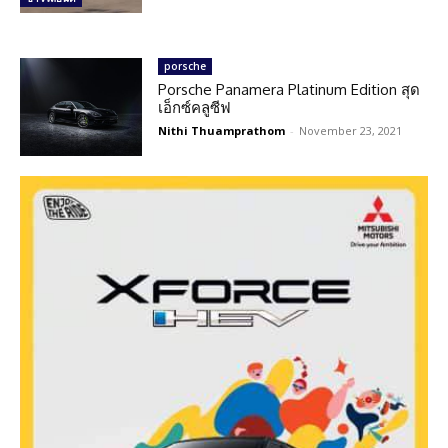
porsche
Porsche Panamera Platinum Edition สุด
เอ็กซ์คลูซีฟ
Nithi Thuamprathom
-
November 23, 2021