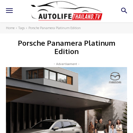
Home
Tags
Porsche Panamera Platinum Edition
Porsche Panamera Platinum
Edition
- Advertisement -