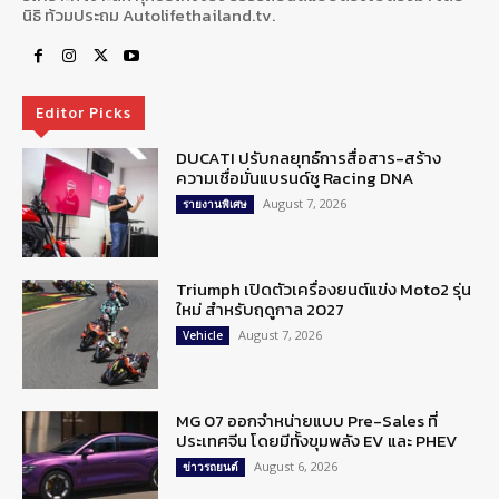
นิธิ ท้วมประถม Autolifethailand.tv.
Editor Picks
DUCATI ปรับกลยุทธ์การสื่อสาร-สร้าง
ความเชื่อมั่นแบรนด์ชู Racing DNA
August 7, 2026
รายงานพิเศษ
Triumph เปิดตัวเครื่องยนต์แข่ง Moto2 รุ่น
ใหม่ สำหรับฤดูกาล 2027
August 7, 2026
Vehicle
MG 07 ออกจำหน่ายแบบ Pre-Sales ที่
ประเทศจีน โดยมีทั้งขุมพลัง EV และ PHEV
August 6, 2026
ข่าวรถยนต์