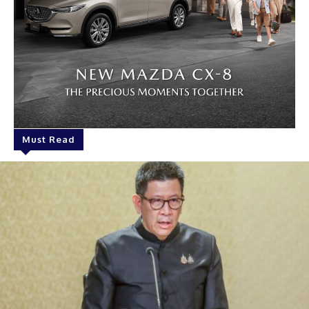
Must Read