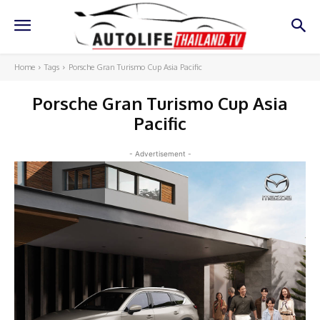
Home
Tags
Porsche Gran Turismo Cup Asia Pacific
Porsche Gran Turismo Cup Asia
Pacific
- Advertisement -