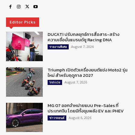
Editor Picks
DUCATI ปรับกลยุทธ์การสื่อสาร-สร้าง
ความเชื่อมั่นแบรนด์ชู Racing DNA
August 7, 2026
รายงานพิเศษ
Triumph เปิดตัวเครื่องยนต์แข่ง Moto2 รุ่น
ใหม่ สำหรับฤดูกาล 2027
August 7, 2026
Vehicle
MG 07 ออกจำหน่ายแบบ Pre-Sales ที่
ประเทศจีน โดยมีทั้งขุมพลัง EV และ PHEV
August 6, 2026
ข่าวรถยนต์