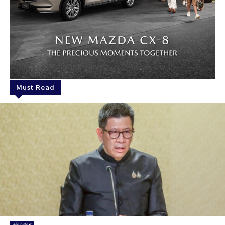
Must Read