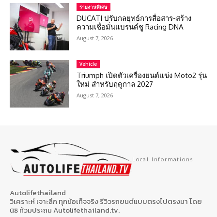
รายงานพิเศษ
DUCATI ปรับกลยุทธ์การสื่อสาร-สร้าง
ความเชื่อมั่นแบรนด์ชู Racing DNA
August 7, 2026
Vehicle
Triumph เปิดตัวเครื่องยนต์แข่ง Moto2 รุ่น
ใหม่ สำหรับฤดูกาล 2027
August 7, 2026
Local Informations
Autolifethailand
วิเคราะห์ เจาะลึก ทุกข้อเท็จจริง รีวิวรถยนต์แบบตรงไปตรงมา โดย
นิธิ ท้วมประถม Autolifethailand.tv.