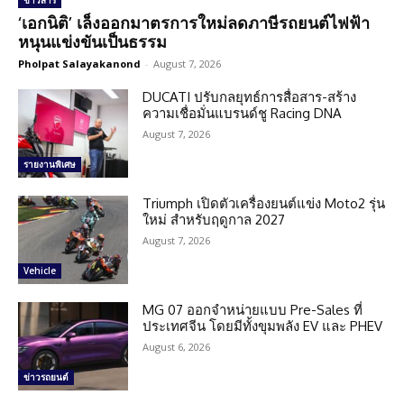
ข่าวสาร
‘เอกนิติ’ เล็งออกมาตรการใหม่ลดภาษีรถยนต์ไฟฟ้า
หนุนแข่งขันเป็นธรรม
Pholpat Salayakanond
-
August 7, 2026
DUCATI ปรับกลยุทธ์การสื่อสาร-สร้าง
ความเชื่อมั่นแบรนด์ชู Racing DNA
August 7, 2026
รายงานพิเศษ
Triumph เปิดตัวเครื่องยนต์แข่ง Moto2 รุ่น
ใหม่ สำหรับฤดูกาล 2027
August 7, 2026
Vehicle
MG 07 ออกจำหน่ายแบบ Pre-Sales ที่
ประเทศจีน โดยมีทั้งขุมพลัง EV และ PHEV
August 6, 2026
ข่าวรถยนต์