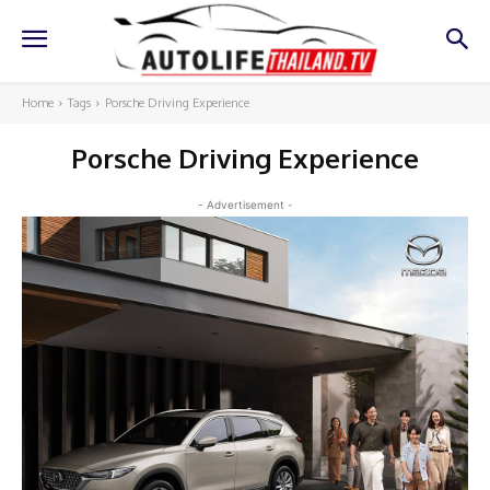
Home
Tags
Porsche Driving Experience
Porsche Driving Experience
- Advertisement -