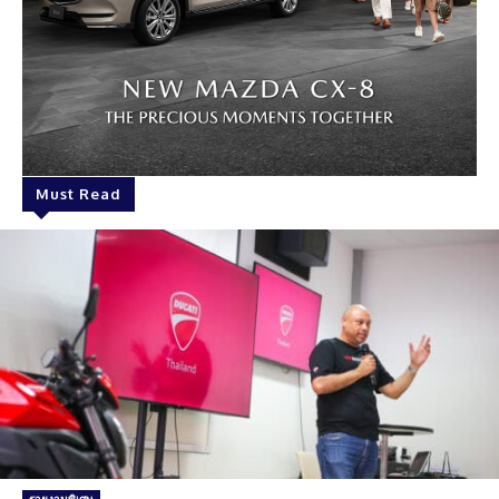
Must Read