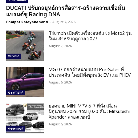
รายงานพิเศษ
DUCATI ปรับกลยุทธ์การสื่อสาร-สร้างความเชื่อมั่น
แบรนด์ชู Racing DNA
Pholpat Salayakanond
-
August 7, 2026
Triumph เปิดตัวเครื่องยนต์แข่ง Moto2 รุ่น
ใหม่ สำหรับฤดูกาล 2027
August 7, 2026
Vehicle
MG 07 ออกจำหน่ายแบบ Pre-Sales ที่
ประเทศจีน โดยมีทั้งขุมพลัง EV และ PHEV
August 6, 2026
ข่าวรถยนต์
ยอดขาย MINI MPV 6-7 ที่นั่ง เดือน
มิถุนายน 2026 รวม 1,020 คัน : Mitsubishi
Xpander ครองแชมป์
August 6, 2026
ข่าวรถยนต์