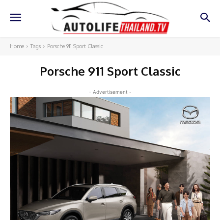
Home
Tags
Porsche 911 Sport Classic
Porsche 911 Sport Classic
- Advertisement -