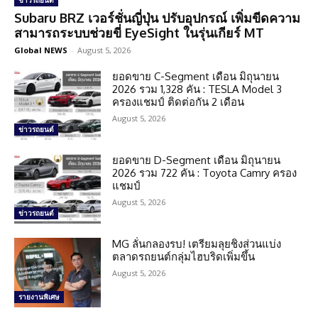
ข่าวรถยนต์
Subaru BRZ เวอร์ชั่นญี่ปุ่น ปรับอุปกรณ์ เพิ่มขีดความ
สามารถระบบช่วยขี่ EyeSight ในรุ่นเกียร์ MT
Global NEWS
-
August 5, 2026
ยอดขาย C-Segment เดือน มิถุนายน
2026 รวม 1,328 คัน : TESLA Model 3
ครองแชมป์ ติดต่อกัน 2 เดือน
August 5, 2026
ข่าวรถยนต์
ยอดขาย D-Segment เดือน มิถุนายน
2026 รวม 722 คัน : Toyota Camry ครอง
แชมป์
August 5, 2026
ข่าวรถยนต์
MG ลั่นกลองรบ! เตรียมลุยชิงส่วนแบ่ง
ตลาดรถยนต์กลุ่มไฮบริดเพิ่มขึ้น
August 5, 2026
รายงานพิเศษ