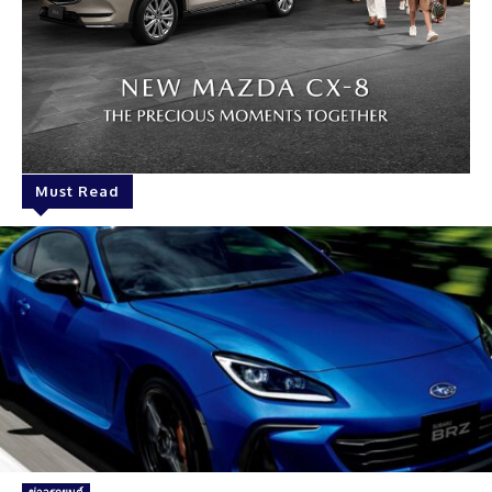
Must Read