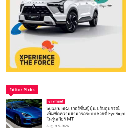
Editor Picks
ข่าวรถยนต์
Subaru BRZ เวอร์ชั่นญี่ปุ่น ปรับอุปกรณ์
เพิ่มขีดความสามารถระบบช่วยขี่ EyeSight
ในรุ่นเกียร์ MT
August 5, 2026