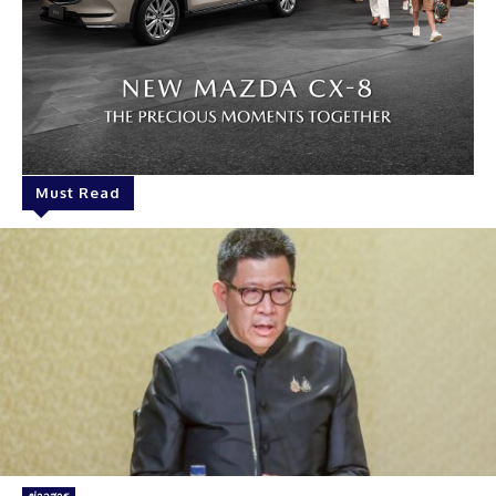
Must Read