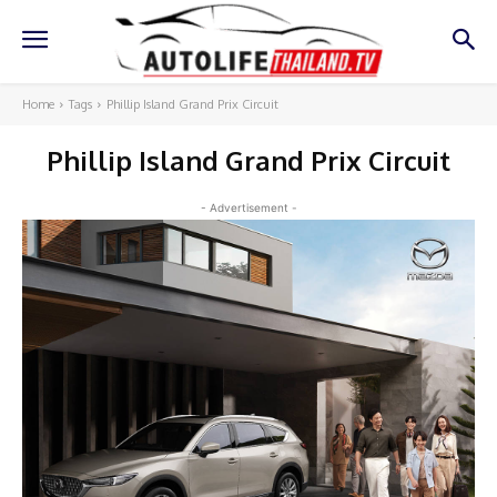
Home
Tags
Phillip Island Grand Prix Circuit
Phillip Island Grand Prix Circuit
- Advertisement -