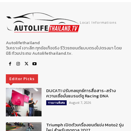
Local Informations
Autolifethailand
วิเคราะห์ เจาะลึก ทุกข้อเท็จจริง รีวิวรถยนต์แบบตรงไปตรงมา โดย
นิธิ ท้วมประถม Autolifethailand.tv.
Editor Picks
DUCATI ปรับกลยุทธ์การสื่อสาร-สร้าง
ความเชื่อมั่นแบรนด์ชู Racing DNA
August 7, 2026
รายงานพิเศษ
Triumph เปิดตัวเครื่องยนต์แข่ง Moto2 รุ่น
ใหม่ สำหรับฤดูกาล 2027