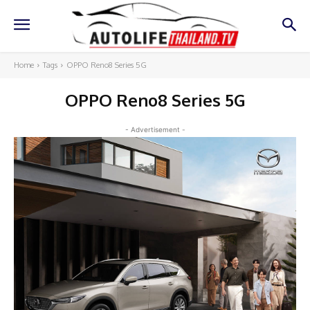
Home
Tags
OPPO Reno8 Series 5G
OPPO Reno8 Series 5G
- Advertisement -