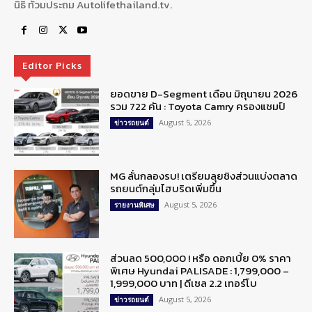
นิธิ ท้วมประถม Autolifethailand.tv.
Editor Picks
ยอดขาย D-Segment เดือน มิถุนายน 2026
รวม 722 คัน : Toyota Camry ครองแชมป์
August 5, 2026
ข่าวรถยนต์
MG ลั่นกลองรบ! เตรียมลุยชิงส่วนแบ่งตลาด
รถยนต์กลุ่มไฮบริดเพิ่มขึ้น
August 5, 2026
รายงานพิเศษ
ส่วนลด 500,000 ! หรือ ดอกเบี้ย 0% ราคา
พิเศษ Hyundai PALISADE : 1,799,000 –
1,999,000 บาท | ดีเซล 2.2 เทอร์โบ
August 5, 2026
ข่าวรถยนต์