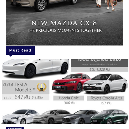
Must Read