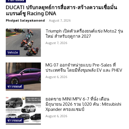
รายงานพิเศษ
DUCATI ปรับกลยุทธ์การสื่อสาร-สร้างความเชื่อมั่น
แบรนด์ชู Racing DNA
Pholpat Salayakanond
-
August 7, 2026
Triumph เปิดตัวเครื่องยนต์แข่ง Moto2 รุ่น
ใหม่ สำหรับฤดูกาล 2027
August 7, 2026
Vehicle
MG 07 ออกจำหน่ายแบบ Pre-Sales ที่
ประเทศจีน โดยมีทั้งขุมพลัง EV และ PHEV
August 6, 2026
ข่าวรถยนต์
ยอดขาย MINI MPV 6-7 ที่นั่ง เดือน
มิถุนายน 2026 รวม 1,020 คัน : Mitsubishi
Xpander ครองแชมป์
August 6, 2026
ข่าวรถยนต์