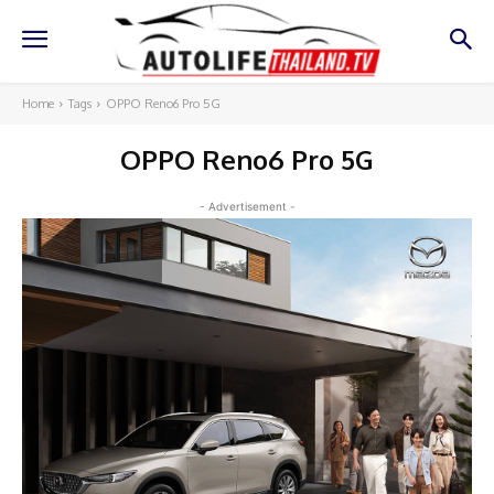
Home
Tags
OPPO Reno6 Pro 5G
OPPO Reno6 Pro 5G
- Advertisement -