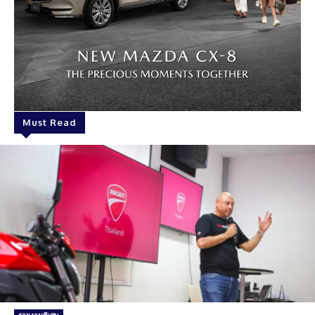
Must Read