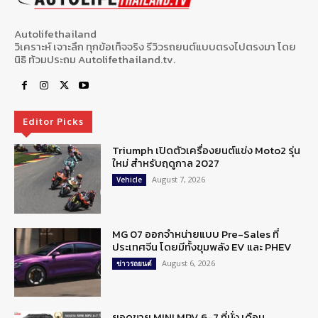
Autolifethailand
วิเคราะห์ เจาะลึก ทุกข้อเท็จจริง รีวิวรถยนต์แบบตรงไปตรงมา โดย
นิธิ ท้วมประถม Autolifethailand.tv.
Editor Picks
Triumph เปิดตัวเครื่องยนต์แข่ง Moto2 รุ่น
ใหม่ สำหรับฤดูกาล 2027
August 7, 2026
Vehicle
MG 07 ออกจำหน่ายแบบ Pre-Sales ที่
ประเทศจีน โดยมีทั้งขุมพลัง EV และ PHEV
August 6, 2026
ข่าวรถยนต์
ยอดขาย MINI MPV 6-7 ที่นั่ง เดือน