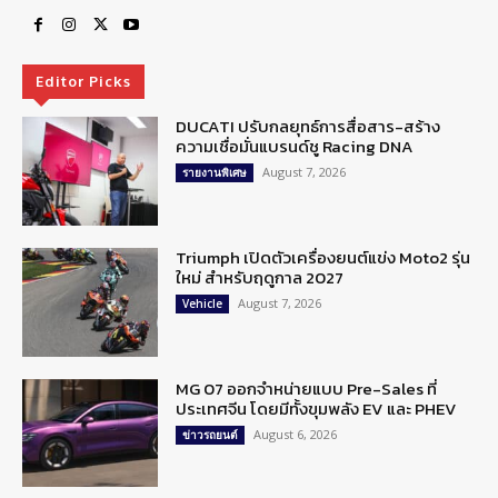
Editor Picks
DUCATI ปรับกลยุทธ์การสื่อสาร-สร้าง
ความเชื่อมั่นแบรนด์ชู Racing DNA
August 7, 2026
รายงานพิเศษ
Triumph เปิดตัวเครื่องยนต์แข่ง Moto2 รุ่น
ใหม่ สำหรับฤดูกาล 2027
August 7, 2026
Vehicle
MG 07 ออกจำหน่ายแบบ Pre-Sales ที่
ประเทศจีน โดยมีทั้งขุมพลัง EV และ PHEV
August 6, 2026
ข่าวรถยนต์