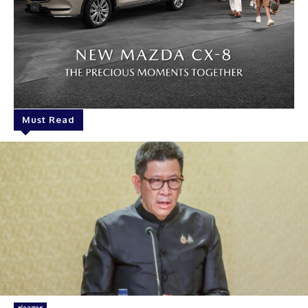
Must Read