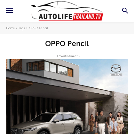
Home
Tags
OPPO Pencil
OPPO Pencil
- Advertisement -