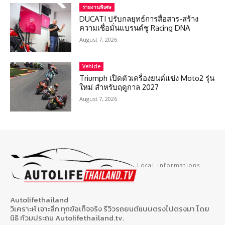
รายงานพิเศษ
DUCATI ปรับกลยุทธ์การสื่อสาร-สร้าง
ความเชื่อมั่นแบรนด์ชู Racing DNA
August 7, 2026
Vehicle
Triumph เปิดตัวเครื่องยนต์แข่ง Moto2 รุ่น
ใหม่ สำหรับฤดูกาล 2027
August 7, 2026
Local Informations
Autolifethailand
วิเคราะห์ เจาะลึก ทุกข้อเท็จจริง รีวิวรถยนต์แบบตรงไปตรงมา โดย
นิธิ ท้วมประถม Autolifethailand.tv.