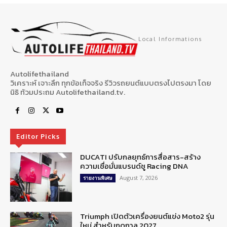
Local Informations
Autolifethailand
วิเคราะห์ เจาะลึก ทุกข้อเท็จจริง รีวิวรถยนต์แบบตรงไปตรงมา โดย
นิธิ ท้วมประถม Autolifethailand.tv.
Editor Picks
DUCATI ปรับกลยุทธ์การสื่อสาร-สร้าง
ความเชื่อมั่นแบรนด์ชู Racing DNA
August 7, 2026
รายงานพิเศษ
Triumph เปิดตัวเครื่องยนต์แข่ง Moto2 รุ่น
ใหม่ สำหรับฤดูกาล 2027