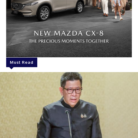
Must Read