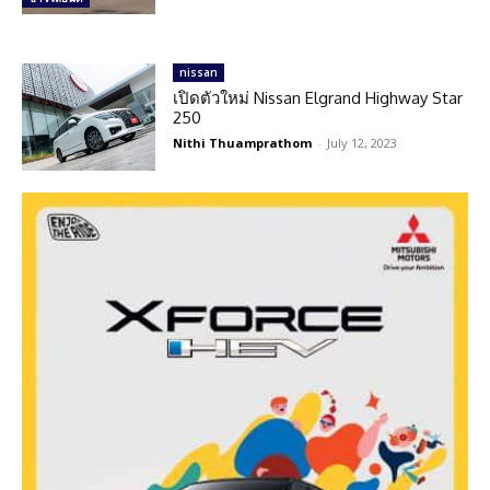
nissan
เปิดตัวใหม่ Nissan Elgrand Highway Star
250
Nithi Thuamprathom
-
July 12, 2023