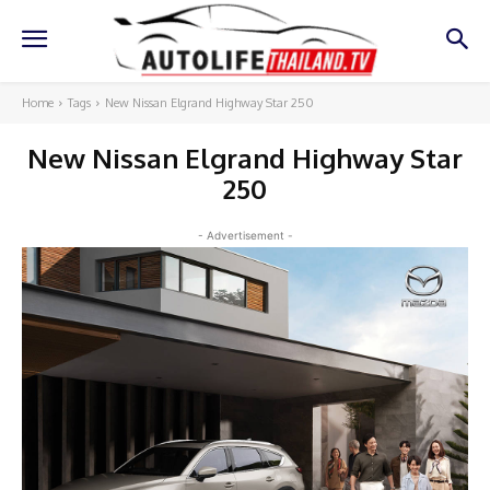
Home
Tags
New Nissan Elgrand Highway Star 250
New Nissan Elgrand Highway Star
250
- Advertisement -