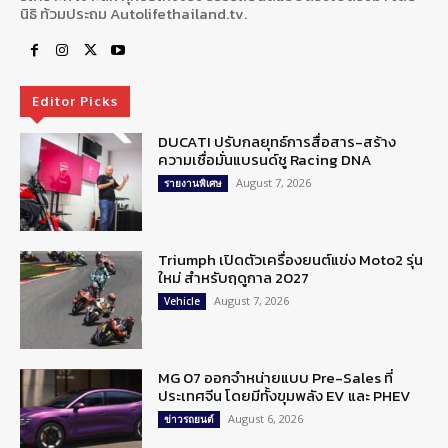
นิธิ ท้วมประถม Autolifethailand.tv.
Editor Picks
DUCATI ปรับกลยุทธ์การสื่อสาร-สร้าง
ความเชื่อมั่นแบรนด์ชู Racing DNA
August 7, 2026
รายงานพิเศษ
Triumph เปิดตัวเครื่องยนต์แข่ง Moto2 รุ่น
ใหม่ สำหรับฤดูกาล 2027
August 7, 2026
Vehicle
MG 07 ออกจำหน่ายแบบ Pre-Sales ที่
ประเทศจีน โดยมีทั้งขุมพลัง EV และ PHEV
August 6, 2026
ข่าวรถยนต์