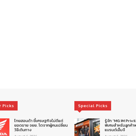
r Picks
Special Picks
ไทยฮอนด้า ชี้เศรษฐกิจไม่ดีแต่
รู้จัก “MG IM Privi
ยอดขาย จยย. โตจากผู้คนเปลี่ยน
พิเศษสำหรับลูกค้าพ
วิธีเดินทาง
แบรนด์เอ็มจี