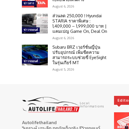
ข่าวสาร
August 6, 2026
ส่วนลด 250,000 ! Hyundai
STARIA ราคาพิเศษ :
1,409,000 – 1,999,000 บาท |
ข่าวรถยนต์
แคมเปญ Game On, Deal On
August 6, 2026
Subaru BRZ เวอร์ชั่นญี่ปุ่น
ปรับอุปกรณ์ เพิ่มขีดความ
สามารถระบบช่วยขี่ EyeSight
ข่าวรถยนต์
ในรุ่นเกียร์ MT
August 5, 2026
Edito
Local
Informations
Autolifethailand
วิเคราะห์ เจาะลึก ทุกข้อเท็จจริง รีวิวรถยนต์