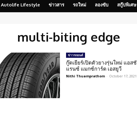
Autolife Lifestyle
ข่าวสาร
รถใหม่
ลองขับ
สกู๊ปพิเศษ
multi-biting edge
ข่าวรถยนต์
กู๊ดเยียร์เปิดตัวยางรุ่นใหม่ แอสช
แรนซ์ แมกซ์การ์ด เอสยูวี
Nithi Thuamprathom
-
October 17, 2021