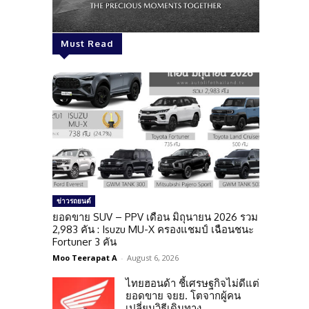
Must Read
ข่าวรถยนต์
ยอดขาย SUV – PPV เดือน มิถุนายน 2026 รวม
2,983 คัน : Isuzu MU-X ครองแชมป์ เฉือนชนะ
Fortuner 3 คัน
Moo Teerapat A
-
August 6, 2026
ไทยฮอนด้า ชี้เศรษฐกิจไม่ดีแต่
ยอดขาย จยย. โตจากผู้คน
เปลี่ยนวิธีเดินทาง