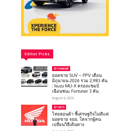
Editor Picks
ข่าวรถยนต์
ยอดขาย SUV – PPV เดือน
มิถุนายน 2026 รวม 2,983 คัน
: Isuzu MU-X ครองแชมป์
เฉือนชนะ Fortuner 3 คัน
August 6, 2026
ข่าวสาร
ไทยฮอนด้า ชี้เศรษฐกิจไม่ดีแต่
ยอดขาย จยย. โตจากผู้คน
เปลี่ยนวิธีเดินทาง