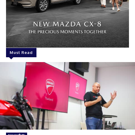
Must Read