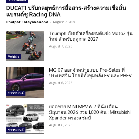
รายงานพิเศษ
DUCATI ปรับกลยุทธ์การสื่อสาร-สร้างความเชื่อมั่น
แบรนด์ชู Racing DNA
Pholpat Salayakanond
-
August 7, 2026
Triumph เปิดตัวเครื่องยนต์แข่ง Moto2 รุ่น
ใหม่ สำหรับฤดูกาล 2027
August 7, 2026
Vehicle
MG 07 ออกจำหน่ายแบบ Pre-Sales ที่
ประเทศจีน โดยมีทั้งขุมพลัง EV และ PHEV
August 6, 2026
ข่าวรถยนต์
ยอดขาย MINI MPV 6-7 ที่นั่ง เดือน
มิถุนายน 2026 รวม 1,020 คัน : Mitsubishi
Xpander ครองแชมป์
August 6, 2026
ข่าวรถยนต์