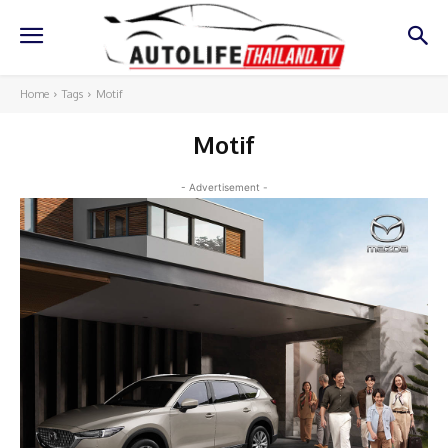
Home
Tags
Motif
Motif
- Advertisement -