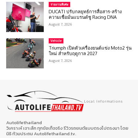
รายงานพิเศษ
DUCATI ปรับกลยุทธ์การสื่อสาร-สร้าง
ความเชื่อมั่นแบรนด์ชู Racing DNA
August 7, 2026
Vehicle
Triumph เปิดตัวเครื่องยนต์แข่ง Moto2 รุ่น
ใหม่ สำหรับฤดูกาล 2027
August 7, 2026
Local Informations
Autolifethailand
วิเคราะห์ เจาะลึก ทุกข้อเท็จจริง รีวิวรถยนต์แบบตรงไปตรงมา โดย
นิธิ ท้วมประถม Autolifethailand.tv.