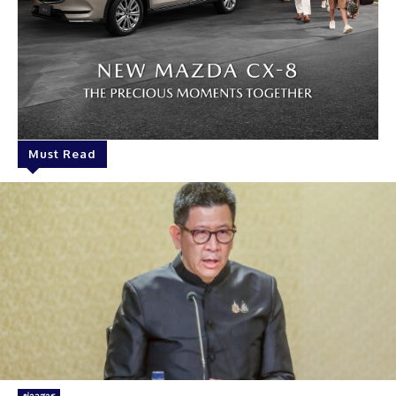
Must Read