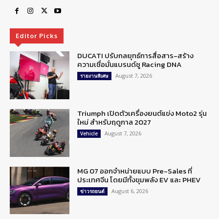
Editor Picks
DUCATI ปรับกลยุทธ์การสื่อสาร-สร้าง
ความเชื่อมั่นแบรนด์ชู Racing DNA
August 7, 2026
รายงานพิเศษ
Triumph เปิดตัวเครื่องยนต์แข่ง Moto2 รุ่น
ใหม่ สำหรับฤดูกาล 2027
August 7, 2026
Vehicle
MG 07 ออกจำหน่ายแบบ Pre-Sales ที่
ประเทศจีน โดยมีทั้งขุมพลัง EV และ PHEV
August 6, 2026
ข่าวรถยนต์