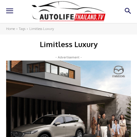
Home
Tags
Limitless Luxury
Limitless Luxury
- Advertisement -