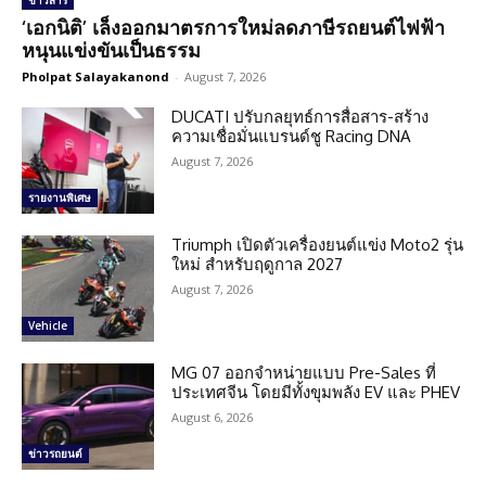
ข่าวสาร
‘เอกนิติ’ เล็งออกมาตรการใหม่ลดภาษีรถยนต์ไฟฟ้า
หนุนแข่งขันเป็นธรรม
Pholpat Salayakanond
-
August 7, 2026
DUCATI ปรับกลยุทธ์การสื่อสาร-สร้าง
ความเชื่อมั่นแบรนด์ชู Racing DNA
August 7, 2026
รายงานพิเศษ
Triumph เปิดตัวเครื่องยนต์แข่ง Moto2 รุ่น
ใหม่ สำหรับฤดูกาล 2027
August 7, 2026
Vehicle
MG 07 ออกจำหน่ายแบบ Pre-Sales ที่
ประเทศจีน โดยมีทั้งขุมพลัง EV และ PHEV
August 6, 2026
ข่าวรถยนต์