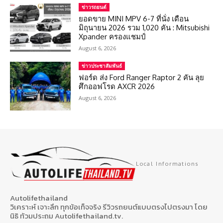
ข่าวรถยนต์
ยอดขาย MINI MPV 6-7 ที่นั่ง เดือน
มิถุนายน 2026 รวม 1,020 คัน : Mitsubishi
Xpander ครองแชมป์
August 6, 2026
ข่าวประชาสัมพันธ์
ฟอร์ด ส่ง Ford Ranger Raptor 2 คัน ลุย
ศึกออฟโรด AXCR 2026
August 6, 2026
Local Informations
Autolifethailand
วิเคราะห์ เจาะลึก ทุกข้อเท็จจริง รีวิวรถยนต์แบบตรงไปตรงมา โดย
นิธิ ท้วมประถม Autolifethailand.tv.