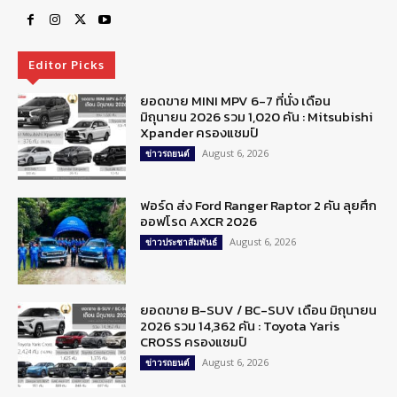
Editor Picks
ยอดขาย MINI MPV 6-7 ที่นั่ง เดือน
มิถุนายน 2026 รวม 1,020 คัน : Mitsubishi
Xpander ครองแชมป์
August 6, 2026
ข่าวรถยนต์
ฟอร์ด ส่ง Ford Ranger Raptor 2 คัน ลุยศึก
ออฟโรด AXCR 2026
August 6, 2026
ข่าวประชาสัมพันธ์
ยอดขาย B-SUV / BC-SUV เดือน มิถุนายน
2026 รวม 14,362 คัน : Toyota Yaris
CROSS ครองแชมป์
August 6, 2026
ข่าวรถยนต์