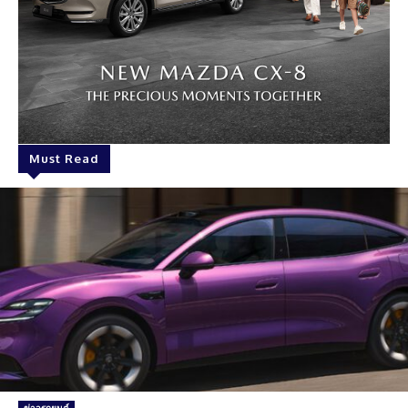
Must Read