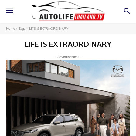
Home
Tags
LIFE IS EXTRAORDINARY
LIFE IS EXTRAORDINARY
- Advertisement -