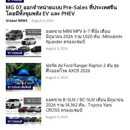
ข่าวรถยนต์
MG 07 ออกจำหน่ายแบบ Pre-Sales ที่ประเทศจีน
โดยมีทั้งขุมพลัง EV และ PHEV
Global NEWS
-
August 6, 2026
ยอดขาย MINI MPV 6-7 ที่นั่ง เดือน
มิถุนายน 2026 รวม 1,020 คัน : Mitsubishi
Xpander ครองแชมป์
August 6, 2026
ข่าวรถยนต์
ฟอร์ด ส่ง Ford Ranger Raptor 2 คัน ลุย
ศึกออฟโรด AXCR 2026
August 6, 2026
ข่าวประชาสัมพันธ์
ยอดขาย B-SUV / BC-SUV เดือน มิถุนายน
2026 รวม 14,362 คัน : Toyota Yaris
CROSS ครองแชมป์
August 6, 2026
ข่าวรถยนต์