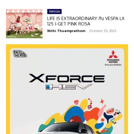
Vehicle
LIFE IS EXTRAORDINARY กับ VESPA LX
125 I-GET PINK ROSA
Nithi Thuamprathom
-
October 25, 2023