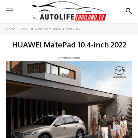
Home
Tags
HUAWEI MatePad 10.4-inch 2022
HUAWEI MatePad 10.4-inch 2022
- Advertisement -