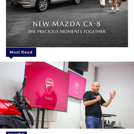
Must Read