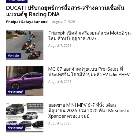
รายงานพิเศษ
DUCATI ปรับกลยุทธ์การสื่อสาร-สร้างความเชื่อมั่น
แบรนด์ชู Racing DNA
Pholpat Salayakanond
-
August 7, 2026
Triumph เปิดตัวเครื่องยนต์แข่ง Moto2 รุ่น
ใหม่ สำหรับฤดูกาล 2027
August 7, 2026
Vehicle
MG 07 ออกจำหน่ายแบบ Pre-Sales ที่
ประเทศจีน โดยมีทั้งขุมพลัง EV และ PHEV
August 6, 2026
ข่าวรถยนต์
ยอดขาย MINI MPV 6-7 ที่นั่ง เดือน
มิถุนายน 2026 รวม 1,020 คัน : Mitsubishi
Xpander ครองแชมป์
August 6, 2026
ข่าวรถยนต์