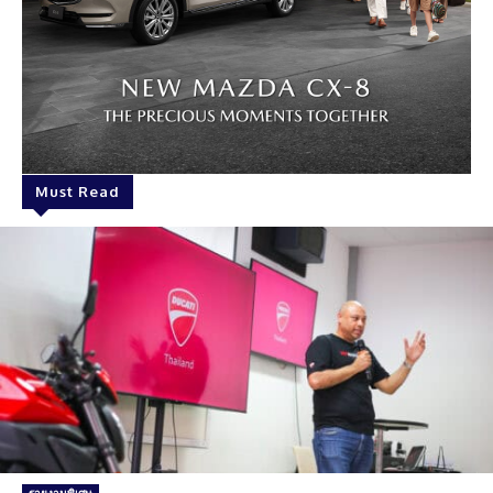
Must Read