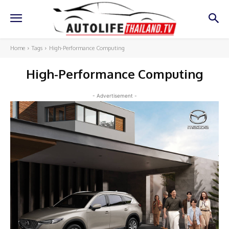
Home
Tags
High-Performance Computing
High-Performance Computing
- Advertisement -