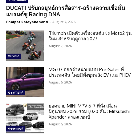
รายงานพิเศษ
DUCATI ปรับกลยุทธ์การสื่อสาร-สร้างความเชื่อมั่น
แบรนด์ชู Racing DNA
Pholpat Salayakanond
-
August 7, 2026
Triumph เปิดตัวเครื่องยนต์แข่ง Moto2 รุ่น
ใหม่ สำหรับฤดูกาล 2027
August 7, 2026
Vehicle
MG 07 ออกจำหน่ายแบบ Pre-Sales ที่
ประเทศจีน โดยมีทั้งขุมพลัง EV และ PHEV
August 6, 2026
ข่าวรถยนต์
ยอดขาย MINI MPV 6-7 ที่นั่ง เดือน
มิถุนายน 2026 รวม 1,020 คัน : Mitsubishi
Xpander ครองแชมป์
August 6, 2026
ข่าวรถยนต์