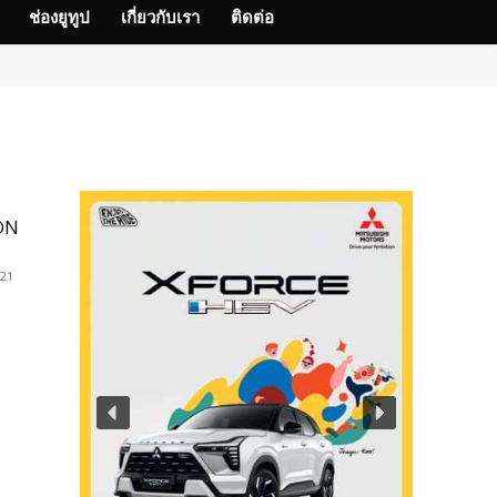
ช่องยูทูป
เกี่ยวกับเรา
ติดต่อ
ION
021