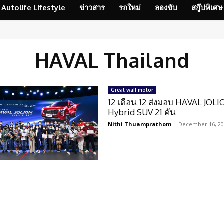
Autolife Lifestyle
ข่าวสาร
รถใหม่
ลองขับ
สกู๊ปพิเศษ
HAVAL Thailand
Great wall motor
12 เดือน 12 ส่งมอบ HAVAL JOL
Hybrid SUV 21 คัน
Nithi Thuamprathom
-
December 16, 2