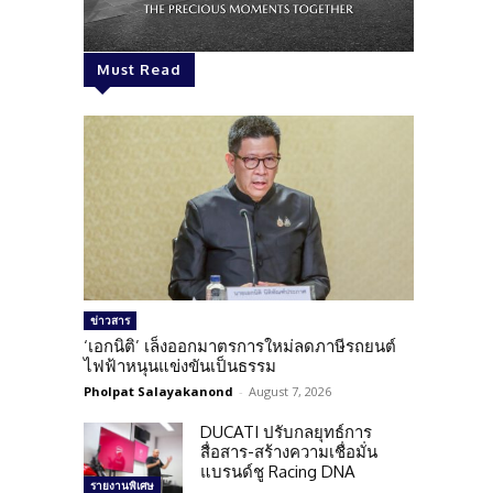
Must Read
ข่าวสาร
‘เอกนิติ’ เล็งออกมาตรการใหม่ลดภาษีรถยนต์
ไฟฟ้าหนุนแข่งขันเป็นธรรม
Pholpat Salayakanond
-
August 7, 2026
DUCATI ปรับกลยุทธ์การ
สื่อสาร-สร้างความเชื่อมั่น
แบรนด์ชู Racing DNA
รายงานพิเศษ