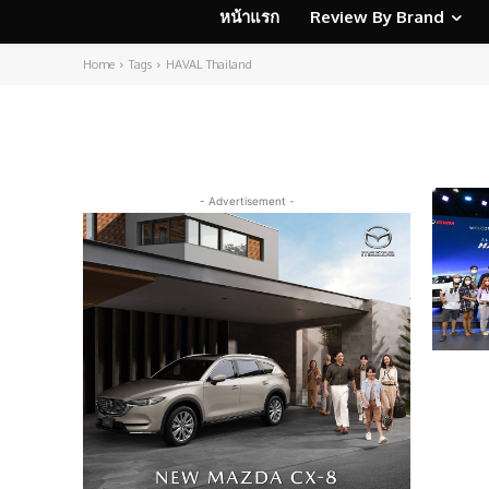
หน้าแรก
Review By Brand
Home
Tags
HAVAL Thailand
- Advertisement -