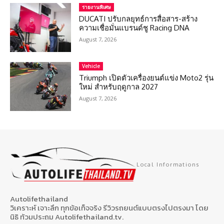
รายงานพิเศษ
DUCATI ปรับกลยุทธ์การสื่อสาร-สร้าง
ความเชื่อมั่นแบรนด์ชู Racing DNA
August 7, 2026
Vehicle
Triumph เปิดตัวเครื่องยนต์แข่ง Moto2 รุ่น
ใหม่ สำหรับฤดูกาล 2027
August 7, 2026
Local Informations
Autolifethailand
วิเคราะห์ เจาะลึก ทุกข้อเท็จจริง รีวิวรถยนต์แบบตรงไปตรงมา โดย
นิธิ ท้วมประถม Autolifethailand.tv.