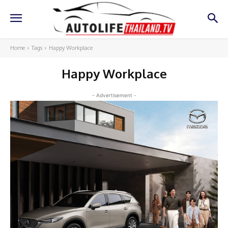
Home
Tags
Happy Workplace
Happy Workplace
- Advertisement -