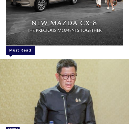
Must Read