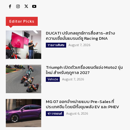
Editor Picks
DUCATI ปรับกลยุทธ์การสื่อสาร-สร้าง
ความเชื่อมั่นแบรนด์ชู Racing DNA
August 7, 2026
รายงานพิเศษ
Triumph เปิดตัวเครื่องยนต์แข่ง Moto2 รุ่น
ใหม่ สำหรับฤดูกาล 2027
August 7, 2026
Vehicle
MG 07 ออกจำหน่ายแบบ Pre-Sales ที่
ประเทศจีน โดยมีทั้งขุมพลัง EV และ PHEV
August 6, 2026
ข่าวรถยนต์