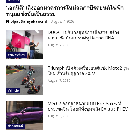
ข่าวสาร
‘เอกนิติ’ เล็งออกมาตรการใหม่ลดภาษีรถยนต์ไฟฟ้า
หนุนแข่งขันเป็นธรรม
Pholpat Salayakanond
-
August 7, 2026
DUCATI ปรับกลยุทธ์การสื่อสาร-สร้าง
ความเชื่อมั่นแบรนด์ชู Racing DNA
August 7, 2026
รายงานพิเศษ
Triumph เปิดตัวเครื่องยนต์แข่ง Moto2 รุ่น
ใหม่ สำหรับฤดูกาล 2027
August 7, 2026
Vehicle
MG 07 ออกจำหน่ายแบบ Pre-Sales ที่
ประเทศจีน โดยมีทั้งขุมพลัง EV และ PHEV
August 6, 2026
ข่าวรถยนต์